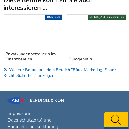
Diese Berufe könnten Sie auch
interessieren ...
Uber weitere Berufsvorschläge
BMS/BHS
HILFS-/ANLERNBERUFE
PrivatkundenbetreuerIn im
Finanzbereich
BürogehilfIn
Weitere Berufe aus dem Bereich "Büro, Marketing, Finanz,
Recht, Sicherheit" anzeigen
BERUFSLEXIKON
Impressum
Datenschutzerklärung
Barrierefreiheitserklärung