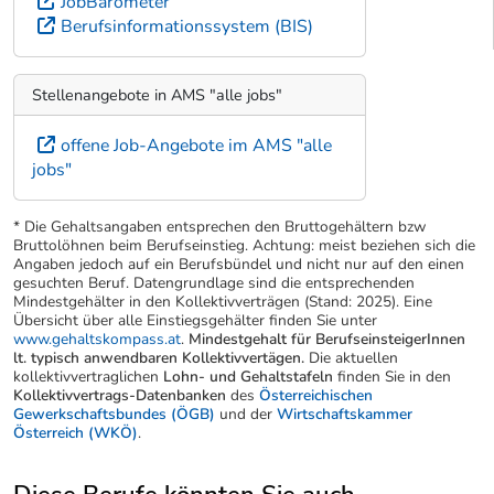
JobBarometer
Berufsinformationssystem (BIS)
Stellenangebote in AMS "alle jobs"
offene Job-Angebote im AMS "alle
jobs"
* Die Gehaltsangaben entsprechen den Bruttogehältern bzw
Bruttolöhnen beim Berufseinstieg. Achtung: meist beziehen sich die
Angaben jedoch auf ein Berufsbündel und nicht nur auf den einen
gesuchten Beruf. Datengrundlage sind die entsprechenden
Mindestgehälter in den Kollektivverträgen (Stand: 2025). Eine
Übersicht über alle Einstiegsgehälter finden Sie unter
www.gehaltskompass.at
.
Mindestgehalt für BerufseinsteigerInnen
lt. typisch anwendbaren Kollektivvertägen.
Die aktuellen
kollektivvertraglichen
Lohn- und Gehaltstafeln
finden Sie in den
Kollektivvertrags-Datenbanken
des
Österreichischen
Gewerkschaftsbundes (ÖGB)
und der
Wirtschaftskammer
Österreich (WKÖ)
.