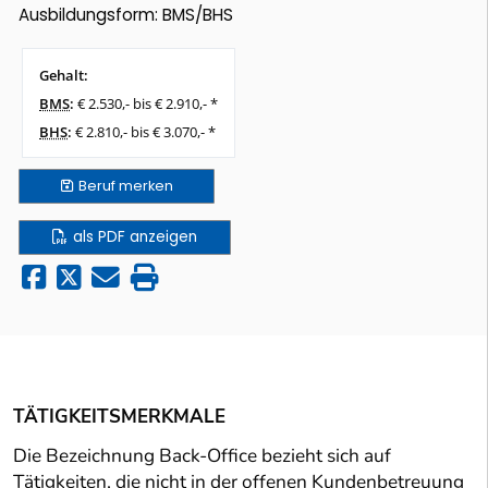
Ausbildungsform: BMS/BHS
Gehalt:
BMS
:
€ 2.530,- bis € 2.910,- *
BHS
:
€ 2.810,- bis € 3.070,- *
Beruf
merken
als PDF anzeigen
TÄTIGKEITSMERKMALE
Die Bezeichnung Back-Office bezieht sich auf
Tätigkeiten, die nicht in der offenen Kundenbetreuung