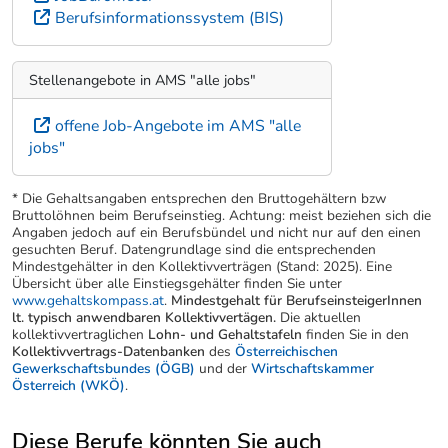
Berufsinformationssystem (BIS)
Stellenangebote in AMS "alle jobs"
offene Job-Angebote im AMS "alle
jobs"
* Die Gehaltsangaben entsprechen den Bruttogehältern bzw
Bruttolöhnen beim Berufseinstieg. Achtung: meist beziehen sich die
Angaben jedoch auf ein Berufsbündel und nicht nur auf den einen
gesuchten Beruf. Datengrundlage sind die entsprechenden
Mindestgehälter in den Kollektivverträgen (Stand: 2025). Eine
Übersicht über alle Einstiegsgehälter finden Sie unter
www.gehaltskompass.at
.
Mindestgehalt für BerufseinsteigerInnen
lt. typisch anwendbaren Kollektivvertägen.
Die aktuellen
kollektivvertraglichen
Lohn- und Gehaltstafeln
finden Sie in den
Kollektivvertrags-Datenbanken
des
Österreichischen
Gewerkschaftsbundes (ÖGB)
und der
Wirtschaftskammer
Österreich (WKÖ)
.
Diese Berufe könnten Sie auch