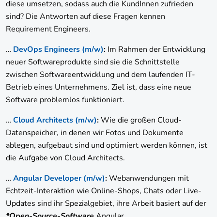
diese umsetzen, sodass auch die KundInnen zufrieden
sind? Die Antworten auf diese Fragen kennen
Requirement Engineers.
…
DevOps Engineers (m/w)
:
Im Rahmen der Entwicklung
neuer Softwareprodukte sind sie die Schnittstelle
zwischen Softwareentwicklung und dem laufenden IT-
Betrieb eines Unternehmens. Ziel ist, dass eine neue
Software problemlos funktioniert.
…
Cloud Architects (m/w)
:
Wie die großen Cloud-
Datenspeicher, in denen wir Fotos und Dokumente
ablegen, aufgebaut sind und optimiert werden können, ist
die Aufgabe von Cloud Architects.
…
Angular Developer (m/w)
:
Webanwendungen mit
Echtzeit-Interaktion wie Online-Shops, Chats oder Live-
Updates sind ihr Spezialgebiet, ihre Arbeit basiert auf der
*Open-Source-Software
Angular.