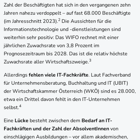
Zahl der Beschäftigten hat sich in den vergangenen zehn
Jahren nahezu verdoppelt – auf fast 68.000 Beschäftigte
2
(im Jahresschnitt 2023).
Die Aussichten für die
Informationstechnologie und -dienstleistungen sind
weiterhin sehr positiv: Das WIFO rechnet mit einer
jährlichen Zuwachsrate von 3,8 Prozent im
Prognosezeitraum bis 2028. Das ist die relativ höchste
3
Zuwachsrate aller Wirtschaftszweige.
Allerdings
fehlen viele IT-Fachkräfte
. Laut Fachverband
für Unternehmensberatung, Buchhaltung und IT (UBIT)
der Wirtschaftskammer Österreich (WKÖ) sind es 28.000,
etwa ein Drittel davon fehlt in den IT-Unternehmen
4
selbst.
Eine
Lücke
besteht zwischen dem
Bedarf an IT-
Fachkräften und der Zahl der AbsolventInnen
von
einschlägigen Ausbildungen – vor allem akademischen,