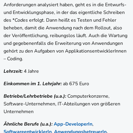
Anforderungen analysiert haben, geht es in die Entwurfs-
und Entwicklungsphase, in der das eigentliche Schreiben
des *
Codes
erfolgt. Dann heißt es Testen und Fehler
beheben, damit die Anwendung nach dem Rollout, also
der Veröffentlichung, reibungslos läuft. Auch die Wartung
und gegebenenfalls die Erweiterung von Anwendungen
gehört zu den Aufgaben von ApplikationsentwicklerInnen
– Coding.
Lehrzeit:
4 Jahre
Einkommen im 1. Lehrjahr:
ab 675 Euro
Betriebe/Lehrbetriebe (u.a.):
Computerkonzerne,
Software-Unternehmen, IT-Abteilungen von größeren
Unternehmen
Ähnliche Berufe (u.a.):
App-DeveloperIn
,
SoftwareentwicklerIn
,
AnwendungsbetreuerIn
,