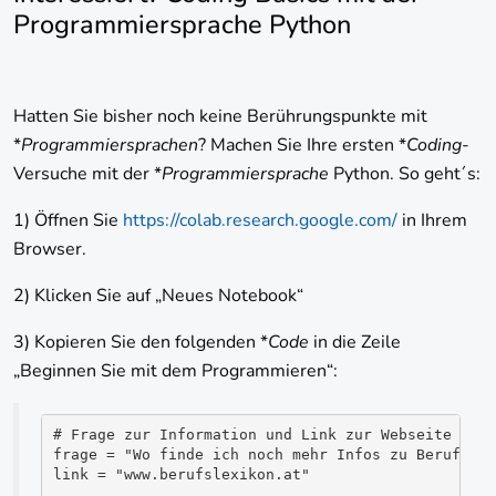
Programmiersprache Python
Hatten Sie bisher noch keine Berührungspunkte mit
*
Programmiersprachen
? Machen Sie Ihre ersten *
Coding
-
Versuche mit der *
Programmiersprache
Python. So geht´s:
1) Öffnen Sie
https://colab.research.google.com/
in Ihrem
Browser.
2) Klicken Sie auf „Neues Notebook“
3) Kopieren Sie den folgenden *
Code
in die Zeile
„Beginnen Sie mit dem Programmieren“:
# Frage zur Information und Link zur Webseite
frage = "Wo finde ich noch mehr Infos zu Berufen i
link = "www.berufslexikon.at"