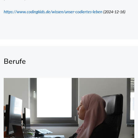
https://www.codingkids.de/wissen/unser-codiertes-leben
(2024-12-16)
Berufe