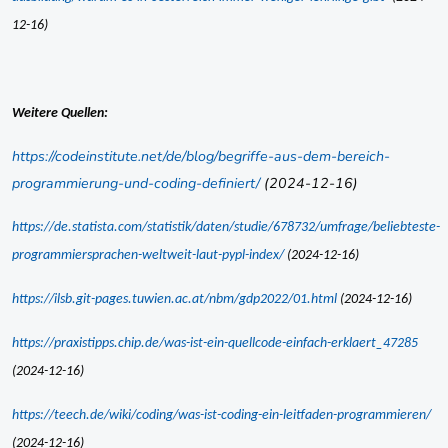
12-16)
Weitere Quellen:
https://codeinstitute.net/de/blog/begriffe-aus-dem-bereich-
programmierung-und-coding-definiert/
(2024-12-16)
https://de.statista.com/statistik/daten/studie/678732/umfrage/beliebteste-
programmiersprachen-weltweit-laut-pypl-index/
(2024-12-16)
https://ilsb.git-pages.tuwien.ac.at/nbm/gdp2022/01.html
(2024-12-16)
https://praxistipps.chip.de/was-ist-ein-quellcode-einfach-erklaert_47285
(2024-12-16)
https://teech.de/wiki/coding/was-ist-coding-ein-leitfaden-programmieren/
(2024-12-16)