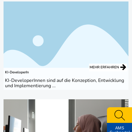
MEHR ERFAHREN
KI-DeveloperIn
KI-DeveloperInnen sind auf die Konzeption, Entwicklung
und Implementierung ...
AMS