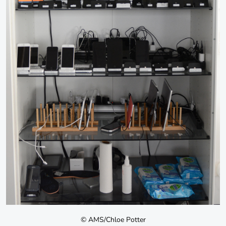
© AMS/Chloe Potter