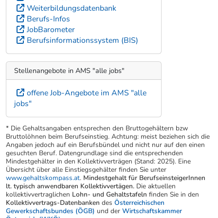
Weiterbildungsdatenbank
Berufs-Infos
JobBarometer
Berufsinformationssystem (BIS)
Stellenangebote in AMS "alle jobs"
offene Job-Angebote im AMS "alle
jobs"
* Die Gehaltsangaben entsprechen den Bruttogehältern bzw
Bruttolöhnen beim Berufseinstieg. Achtung: meist beziehen sich die
Angaben jedoch auf ein Berufsbündel und nicht nur auf den einen
gesuchten Beruf. Datengrundlage sind die entsprechenden
Mindestgehälter in den Kollektivverträgen (Stand: 2025). Eine
Übersicht über alle Einstiegsgehälter finden Sie unter
www.gehaltskompass.at
.
Mindestgehalt für BerufseinsteigerInnen
lt. typisch anwendbaren Kollektivvertägen.
Die aktuellen
kollektivvertraglichen
Lohn- und Gehaltstafeln
finden Sie in den
Kollektivvertrags-Datenbanken
des
Österreichischen
Gewerkschaftsbundes (ÖGB)
und der
Wirtschaftskammer