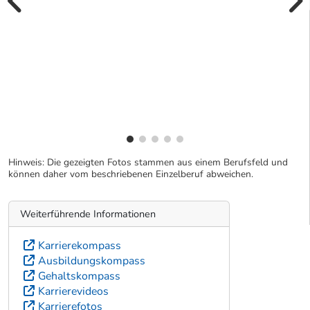
vorherige Bilde
wei
Hinweis: Die gezeigten Fotos stammen aus einem Berufsfeld und
können daher vom beschriebenen Einzelberuf abweichen.
Weiterführende Informationen
Karrierekompass
Ausbildungskompass
Gehaltskompass
Karrierevideos
Karrierefotos