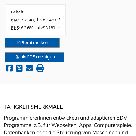
Gehalt:
BMS
:
€ 2.340,- bis € 2.480,- *
BHS
:
€ 2.680,- bis € 3.180,- *
Beruf
merken
als PDF anzeigen
TÄTIGKEITSMERKMALE
ProgrammiererInnen entwickeln und adaptieren EDV-
Programme, z.B. für Webseiten, Apps, Computerspiele,
Datenbanken oder die Steuerung von Maschinen und