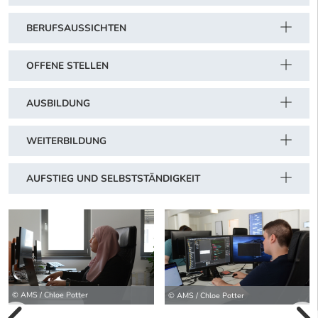
BERUFSAUSSICHTEN
OFFENE STELLEN
AUSBILDUNG
WEITERBILDUNG
AUFSTIEG UND SELBSTSTÄNDIGKEIT
© AMS / Chloe Potter
© AMS / Chloe Potter