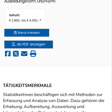
Ausbildungsform: Uni/FH/PH
Gehalt:
€ 2.800,- bis € 4.350,- *
Beruf
merken
als PDF anzeigen
TÄTIGKEITSMERKMALE
StatistikerInnen beschäftigen sich mit Methoden zur
Erfassung und Analyse von Daten. Dazu gehören die
Erhebung, Aufbereitung, Auswertung und