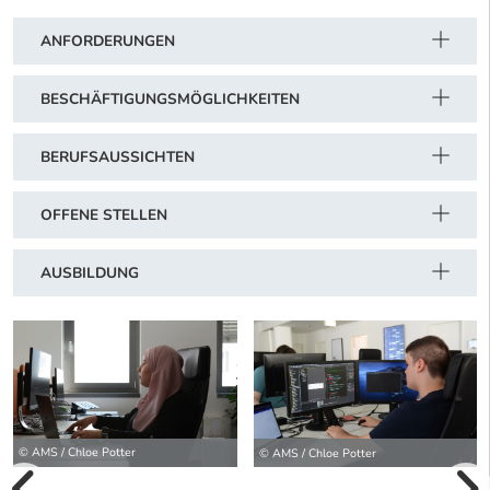
ANFORDERUNGEN
BESCHÄFTIGUNGSMÖGLICHKEITEN
BERUFSAUSSICHTEN
OFFENE STELLEN
AUSBILDUNG
© AMS / Chloe Potter
© AMS / Chloe Potter