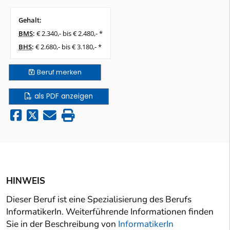
Gehalt:
BMS
:
€ 2.340,- bis € 2.480,- *
BHS
:
€ 2.680,- bis € 3.180,- *
Beruf
merken
als PDF anzeigen
HINWEIS
Dieser Beruf ist eine Spezialisierung des Berufs
InformatikerIn. Weiterführende Informationen finden
Sie in der Beschreibung von
InformatikerIn