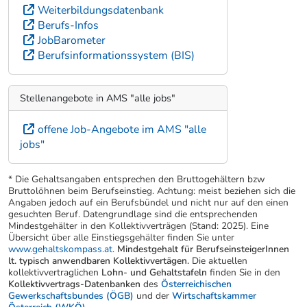
Weiterbildungsdatenbank
Berufs-Infos
JobBarometer
Berufsinformationssystem (BIS)
Stellenangebote in AMS "alle jobs"
offene Job-Angebote im AMS "alle
jobs"
* Die Gehaltsangaben entsprechen den Bruttogehältern bzw
Bruttolöhnen beim Berufseinstieg. Achtung: meist beziehen sich die
Angaben jedoch auf ein Berufsbündel und nicht nur auf den einen
gesuchten Beruf. Datengrundlage sind die entsprechenden
Mindestgehälter in den Kollektivverträgen (Stand: 2025). Eine
Übersicht über alle Einstiegsgehälter finden Sie unter
www.gehaltskompass.at
.
Mindestgehalt für BerufseinsteigerInnen
lt. typisch anwendbaren Kollektivvertägen.
Die aktuellen
kollektivvertraglichen
Lohn- und Gehaltstafeln
finden Sie in den
Kollektivvertrags-Datenbanken
des
Österreichischen
Gewerkschaftsbundes (ÖGB)
und der
Wirtschaftskammer