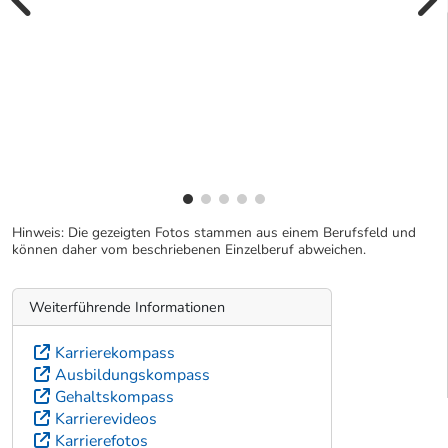
vorherige Bilde
wei
Hinweis: Die gezeigten Fotos stammen aus einem Berufsfeld und
können daher vom beschriebenen Einzelberuf abweichen.
Weiterführende Informationen
Karrierekompass
Ausbildungskompass
Gehaltskompass
Karrierevideos
Karrierefotos