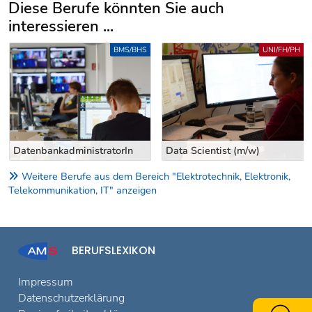
Diese Berufe könnten Sie auch
interessieren ...
Uber weitere Berufsvorschläge
BMS/BHS
UNI/FH/PH
DatenbankadministratorIn
Data Scientist (m/w)
Weitere Berufe aus dem Bereich "Elektrotechnik, Elektronik,
Telekommunikation, IT" anzeigen
BERUFSLEXIKON
Impressum
Datenschutzerklärung