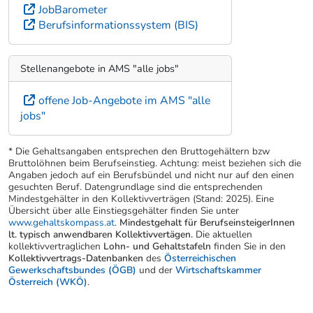
JobBarometer
Berufsinformationssystem (BIS)
Stellenangebote in AMS "alle jobs"
offene Job-Angebote im AMS "alle
jobs"
* Die Gehaltsangaben entsprechen den Bruttogehältern bzw
Bruttolöhnen beim Berufseinstieg. Achtung: meist beziehen sich die
Angaben jedoch auf ein Berufsbündel und nicht nur auf den einen
gesuchten Beruf. Datengrundlage sind die entsprechenden
Mindestgehälter in den Kollektivverträgen (Stand: 2025). Eine
Übersicht über alle Einstiegsgehälter finden Sie unter
www.gehaltskompass.at
.
Mindestgehalt für BerufseinsteigerInnen
lt. typisch anwendbaren Kollektivvertägen.
Die aktuellen
kollektivvertraglichen
Lohn- und Gehaltstafeln
finden Sie in den
Kollektivvertrags-Datenbanken
des
Österreichischen
Gewerkschaftsbundes (ÖGB)
und der
Wirtschaftskammer
Österreich (WKÖ)
.