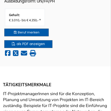
Ausbildungsform: Uni/FH/PH
Gehalt:
€ 3.010,- bis € 4.350,- *
Beruf
merken
als PDF anzeigen
TÄTIGKEITSMERKMALE
IT-ProjektmanagerInnen sind für die Konzeption,
Planung und Umsetzung von Projekten im IT-Bereich
zuständig. Beispiele für IT-Projekte sind die Einführung