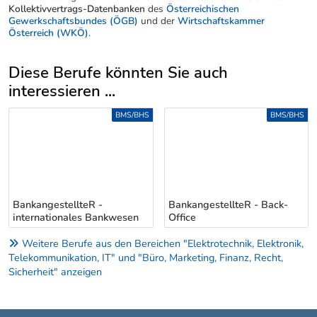
Kollektivvertrags-Datenbanken
des
Österreichischen
Gewerkschaftsbundes (ÖGB)
und der
Wirtschaftskammer
Österreich (WKÖ)
.
Diese Berufe könnten Sie auch
interessieren ...
Uber weitere Berufsvorschläge
BMS/BHS
BMS/BHS
BankangestellteR - Back-
BankangestellteR - Front-
Office
Office
Weitere Berufe aus den Bereichen "Elektrotechnik, Elektronik,
Telekommunikation, IT" und "Büro, Marketing, Finanz, Recht,
Sicherheit" anzeigen