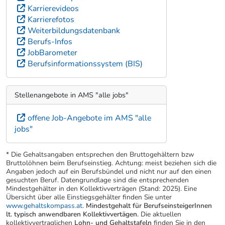
Karrierevideos
Karrierefotos
Weiterbildungsdatenbank
Berufs-Infos
JobBarometer
Berufsinformationssystem (BIS)
Stellenangebote in AMS "alle jobs"
offene Job-Angebote im AMS "alle
jobs"
* Die Gehaltsangaben entsprechen den Bruttogehältern bzw
Bruttolöhnen beim Berufseinstieg. Achtung: meist beziehen sich die
Angaben jedoch auf ein Berufsbündel und nicht nur auf den einen
gesuchten Beruf. Datengrundlage sind die entsprechenden
Mindestgehälter in den Kollektivverträgen (Stand: 2025). Eine
Übersicht über alle Einstiegsgehälter finden Sie unter
www.gehaltskompass.at
.
Mindestgehalt für BerufseinsteigerInnen
lt. typisch anwendbaren Kollektivvertägen.
Die aktuellen
kollektivvertraglichen
Lohn- und Gehaltstafeln
finden Sie in den