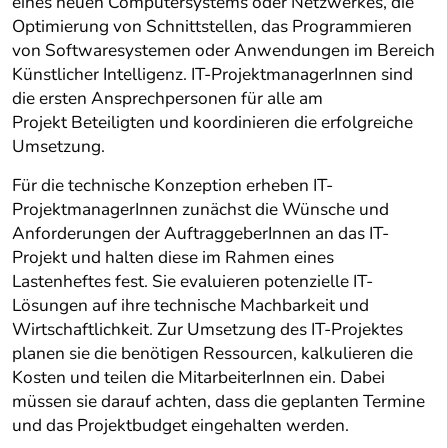
eines neuen Computersystems oder Netzwerkes, die
Optimierung von Schnittstellen, das Programmieren
von Softwaresystemen oder Anwendungen im Bereich
Künstlicher Intelligenz. IT-ProjektmanagerInnen sind
die ersten Ansprechpersonen für alle am
Projekt Beteiligten und koordinieren die erfolgreiche
Umsetzung.
Für die technische Konzeption erheben IT-
ProjektmanagerInnen zunächst die Wünsche und
Anforderungen der AuftraggeberInnen an das IT-
Projekt und halten diese im Rahmen eines
Lastenheftes fest. Sie evaluieren potenzielle IT-
Lösungen auf ihre technische Machbarkeit und
Wirtschaftlichkeit. Zur Umsetzung des IT-Projektes
planen sie die benötigen Ressourcen, kalkulieren die
Kosten und teilen die MitarbeiterInnen ein. Dabei
müssen sie darauf achten, dass die geplanten Termine
und das Projektbudget eingehalten werden.