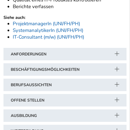
Berichte verfassen
Siehe auch:
ProjektmanagerIn (UNI/FH/PH)
SystemanalytikerIn (UNI/FH/PH)
IT-Consultant (m/w) (UNI/FH/PH)
ANFORDERUNGEN
BESCHÄFTIGUNGSMÖGLICHKEITEN
BERUFSAUSSICHTEN
OFFENE STELLEN
AUSBILDUNG