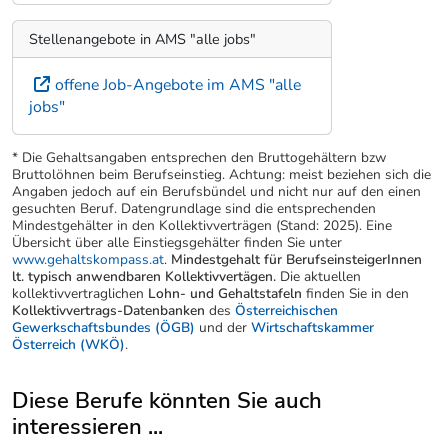
Stellenangebote in AMS "alle jobs"
offene Job-Angebote im AMS "alle
jobs"
* Die Gehaltsangaben entsprechen den Bruttogehältern bzw
Bruttolöhnen beim Berufseinstieg. Achtung: meist beziehen sich die
Angaben jedoch auf ein Berufsbündel und nicht nur auf den einen
gesuchten Beruf. Datengrundlage sind die entsprechenden
Mindestgehälter in den Kollektivverträgen (Stand: 2025). Eine
Übersicht über alle Einstiegsgehälter finden Sie unter
www.gehaltskompass.at
.
Mindestgehalt für BerufseinsteigerInnen
lt. typisch anwendbaren Kollektivvertägen.
Die aktuellen
kollektivvertraglichen
Lohn- und Gehaltstafeln
finden Sie in den
Kollektivvertrags-Datenbanken
des
Österreichischen
Gewerkschaftsbundes (ÖGB)
und der
Wirtschaftskammer
Österreich (WKÖ)
.
Diese Berufe könnten Sie auch
interessieren ...