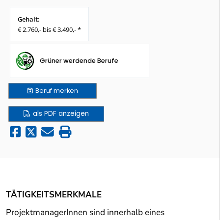
Gehalt:
€ 2.760,- bis € 3.490,- *
Grüner werdende Berufe
Beruf
merken
als PDF anzeigen
TÄTIGKEITSMERKMALE
ProjektmanagerInnen sind innerhalb eines