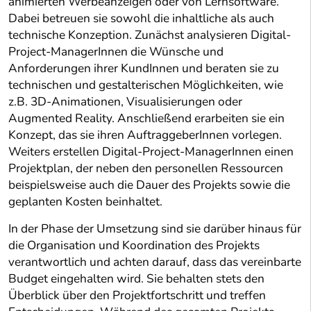
animierten Werbeanzeigen oder von Lernsoftware.
Dabei betreuen sie sowohl die inhaltliche als auch
technische Konzeption. Zunächst analysieren Digital-
Project-ManagerInnen die Wünsche und
Anforderungen ihrer KundInnen und beraten sie zu
technischen und gestalterischen Möglichkeiten, wie
z.B. 3D-Animationen, Visualisierungen oder
Augmented Reality. Anschließend erarbeiten sie ein
Konzept, das sie ihren AuftraggeberInnen vorlegen.
Weiters erstellen Digital-Project-ManagerInnen einen
Projektplan, der neben den personellen Ressourcen
beispielsweise auch die Dauer des Projekts sowie die
geplanten Kosten beinhaltet.
In der Phase der Umsetzung sind sie darüber hinaus für
die Organisation und Koordination des Projekts
verantwortlich und achten darauf, dass das vereinbarte
Budget eingehalten wird. Sie behalten stets den
Überblick über den Projektfortschritt und treffen