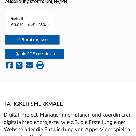
Ausbildungsform: Uni/FH/PH
Gehalt:
€ 3.010,- bis € 4.350,- *
Beruf
merken
als PDF anzeigen
TÄTIGKEITSMERKMALE
Digital-Project-ManagerInnen planen und koordinieren
digitale Medienprojekte, wie z.B. die Erstellung einer
Website oder die Entwicklung von Apps, Videospielen,