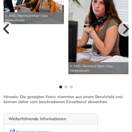
© AMS / Reinhard Mayr / Das
Medienstudio
vorherige Bilde
wei
© AMS / Reinhard Mayr / Das
Medienstudio
Hinweis: Die gezeigten Fotos stammen aus einem Berufsfeld und
können daher vom beschriebenen Einzelberuf abweichen.
Weiterführende Informationen