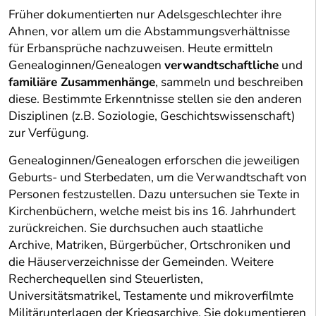
Früher dokumentierten nur Adelsgeschlechter ihre
Ahnen, vor allem um die Abstammungsverhältnisse
für Erbansprüche nachzuweisen. Heute ermitteln
Genealoginnen/Genealogen
verwandtschaftliche
und
familiäre Zusammenhänge
, sammeln und beschreiben
diese. Bestimmte Erkenntnisse stellen sie den anderen
Disziplinen (z.B. Soziologie, Geschichtswissenschaft)
zur Verfügung.
Genealoginnen/Genealogen erforschen die jeweiligen
Geburts- und Sterbedaten, um die Verwandtschaft von
Personen festzustellen. Dazu untersuchen sie Texte in
Kirchenbüchern, welche meist bis ins 16. Jahrhundert
zurückreichen. Sie durchsuchen auch staatliche
Archive, Matriken, Bürgerbücher, Ortschroniken und
die Häuserverzeichnisse der Gemeinden. Weitere
Recherchequellen sind Steuerlisten,
Universitätsmatrikel, Testamente und mikroverfilmte
Militärunterlagen der Kriegsarchive. Sie dokumentieren