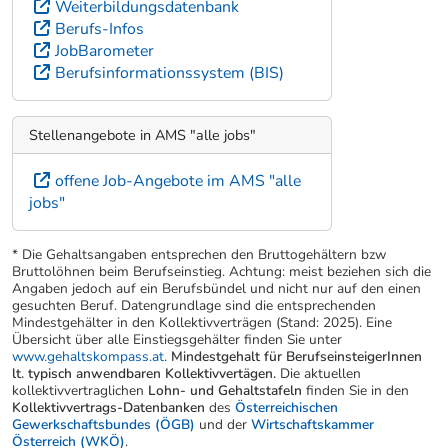
Weiterbildungsdatenbank
Berufs-Infos
JobBarometer
Berufsinformationssystem (BIS)
Stellenangebote in AMS "alle jobs"
offene Job-Angebote im AMS "alle
jobs"
* Die Gehaltsangaben entsprechen den Bruttogehältern bzw
Bruttolöhnen beim Berufseinstieg. Achtung: meist beziehen sich die
Angaben jedoch auf ein Berufsbündel und nicht nur auf den einen
gesuchten Beruf. Datengrundlage sind die entsprechenden
Mindestgehälter in den Kollektivverträgen (Stand: 2025). Eine
Übersicht über alle Einstiegsgehälter finden Sie unter
www.gehaltskompass.at
.
Mindestgehalt für BerufseinsteigerInnen
lt. typisch anwendbaren Kollektivvertägen.
Die aktuellen
kollektivvertraglichen
Lohn- und Gehaltstafeln
finden Sie in den
Kollektivvertrags-Datenbanken
des
Österreichischen
Gewerkschaftsbundes (ÖGB)
und der
Wirtschaftskammer
Österreich (WKÖ)
.