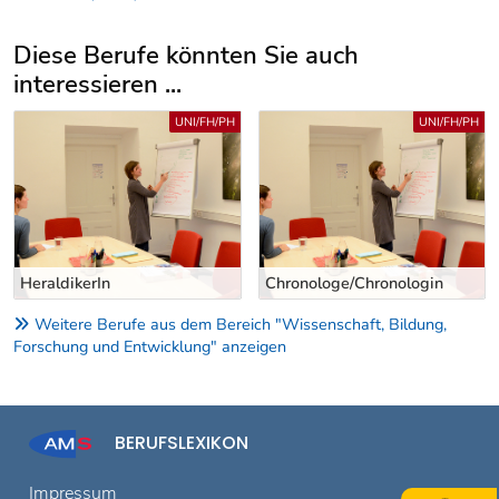
Diese Berufe könnten Sie auch
interessieren ...
Uber weitere Berufsvorschläge
UNI/FH/PH
UNI/FH/PH
HeraldikerIn
Chronologe/Chronologin
Weitere Berufe aus dem Bereich "Wissenschaft, Bildung,
Forschung und Entwicklung" anzeigen
BERUFSLEXIKON
Impressum