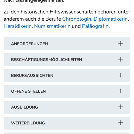
Nachlassangelegenheiten.
Zu den historischen Hilfswissenschaften gehören unter
anderem auch die Berufe
ChronologIn
,
DiplomatikerIn
,
HeraldikerIn
,
NumismatikerIn
und
PaläografIn
.
ANFORDERUNGEN
BESCHÄFTIGUNGSMÖGLICHKEITEN
BERUFSAUSSICHTEN
OFFENE STELLEN
AUSBILDUNG
WEITERBILDUNG