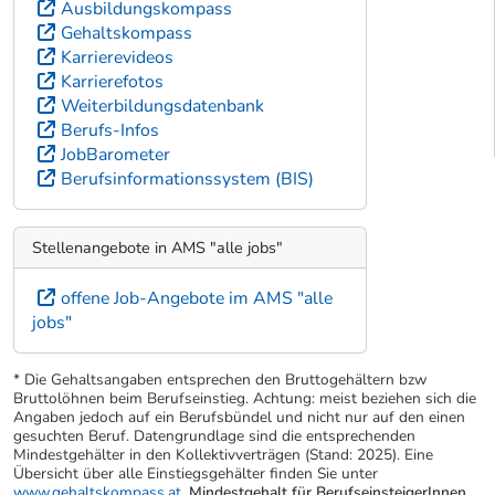
Ausbildungskompass
Gehaltskompass
Karrierevideos
Karrierefotos
Weiterbildungsdatenbank
Berufs-Infos
JobBarometer
Berufsinformationssystem (BIS)
Stellenangebote in AMS "alle jobs"
offene Job-Angebote im AMS "alle
jobs"
* Die Gehaltsangaben entsprechen den Bruttogehältern bzw
Bruttolöhnen beim Berufseinstieg. Achtung: meist beziehen sich die
Angaben jedoch auf ein Berufsbündel und nicht nur auf den einen
gesuchten Beruf. Datengrundlage sind die entsprechenden
Mindestgehälter in den Kollektivverträgen (Stand: 2025). Eine
Übersicht über alle Einstiegsgehälter finden Sie unter
www.gehaltskompass.at
.
Mindestgehalt für BerufseinsteigerInnen