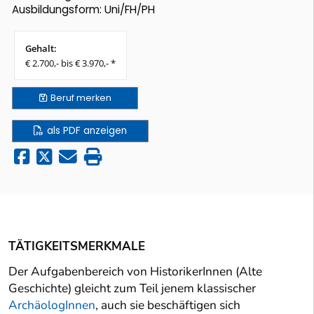
Ausbildungsform: Uni/FH/PH
Gehalt:
€ 2.700,- bis € 3.970,- *
Beruf
merken
als PDF anzeigen
TÄTIGKEITSMERKMALE
Der Aufgabenbereich von HistorikerInnen (Alte
Geschichte) gleicht zum Teil jenem klassischer
ArchäologInnen
, auch sie beschäftigen sich