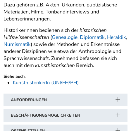
Dazu gehören z.B. Akten, Urkunden, publizistische
Materialien, Filme, Tonbandinterviews und
Lebenserinnerungen.
HistorikerInnen bedienen sich der
historischen
Hilfswissenschaften
(
Genealogie
,
Diplomatik
,
Heraldik
,
Numismatik
) sowie der Methoden und Erkenntnisse
anderer Disziplinen wie etwa der Anthropologie und
Sprachwissenschaft. Zunehmend befassen sie sich
auch mit dem
kunsthistorischen
Bereich.
Siehe auch:
KunsthistorikerIn (UNI/FH/PH)
ANFORDERUNGEN
BESCHÄFTIGUNGSMÖGLICHKEITEN
OFFENE STELLEN