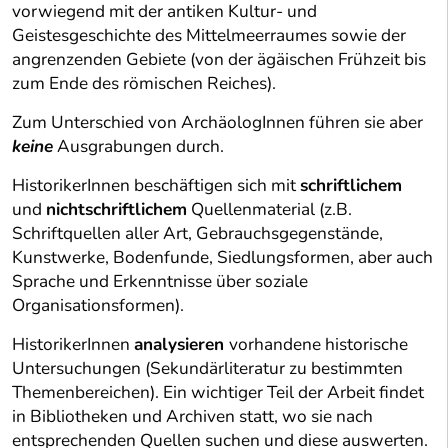
vorwiegend mit der antiken Kultur- und
Geistesgeschichte des Mittelmeerraumes sowie der
angrenzenden Gebiete (von der ägäischen Frühzeit bis
zum Ende des römischen Reiches).
Zum Unterschied von ArchäologInnen führen sie aber
keine
Ausgrabungen durch.
HistorikerInnen beschäftigen sich mit
schriftlichem
und
nichtschriftlichem
Quellenmaterial (z.B.
Schriftquellen aller Art, Gebrauchsgegenstände,
Kunstwerke, Bodenfunde, Siedlungsformen, aber auch
Sprache und Erkenntnisse über soziale
Organisationsformen).
HistorikerInnen
analysieren
vorhandene historische
Untersuchungen (Sekundärliteratur zu bestimmten
Themenbereichen). Ein wichtiger Teil der Arbeit findet
in Bibliotheken und Archiven statt, wo sie nach
entsprechenden Quellen suchen und diese auswerten.