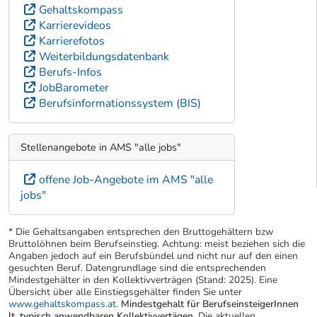
Gehaltskompass
Karrierevideos
Karrierefotos
Weiterbildungsdatenbank
Berufs-Infos
JobBarometer
Berufsinformationssystem (BIS)
Stellenangebote in AMS "alle jobs"
offene Job-Angebote im AMS "alle
jobs"
* Die Gehaltsangaben entsprechen den Bruttogehältern bzw
Bruttolöhnen beim Berufseinstieg. Achtung: meist beziehen sich die
Angaben jedoch auf ein Berufsbündel und nicht nur auf den einen
gesuchten Beruf. Datengrundlage sind die entsprechenden
Mindestgehälter in den Kollektivverträgen (Stand: 2025). Eine
Übersicht über alle Einstiegsgehälter finden Sie unter
www.gehaltskompass.at
.
Mindestgehalt für BerufseinsteigerInnen
lt. typisch anwendbaren Kollektivvertägen.
Die aktuellen