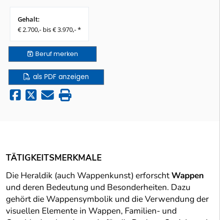
Gehalt:
€ 2.700,- bis € 3.970,- *
Beruf
merken
als PDF anzeigen
TÄTIGKEITSMERKMALE
Die Heraldik (auch Wappenkunst) erforscht
Wappen
und deren Bedeutung und Besonderheiten. Dazu
gehört die Wappensymbolik und die Verwendung der
visuellen Elemente in Wappen, Familien- und