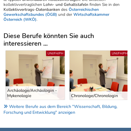
kollektivvertraglichen
Lohn- und Gehaltstafeln
finden Sie in den
Kollektivvertrags-Datenbanken
des
Österreichischen
Gewerkschaftsbundes (ÖGB)
und der
Wirtschaftskammer
Österreich (WKÖ)
.
Diese Berufe könnten Sie auch
interessieren ...
Uber weitere Berufsvorschläge
UNI/FH/PH
UNI/FH/PH
Archäologe/Archäologin -
Mykenologie
Chronologe/Chronologin
Weitere Berufe aus dem Bereich "Wissenschaft, Bildung,
Forschung und Entwicklung" anzeigen