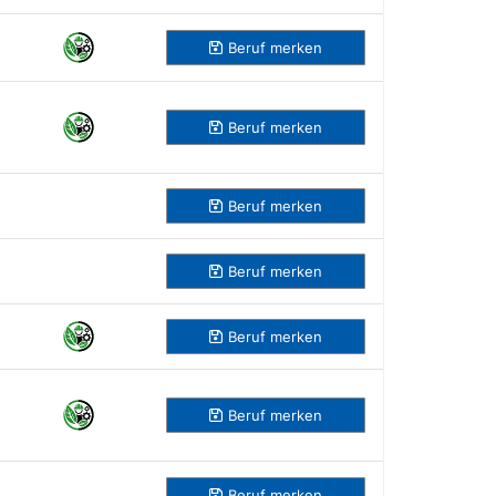
Beruf
merken
Beruf
merken
Beruf
merken
Beruf
merken
Beruf
merken
Beruf
merken
Beruf
merken