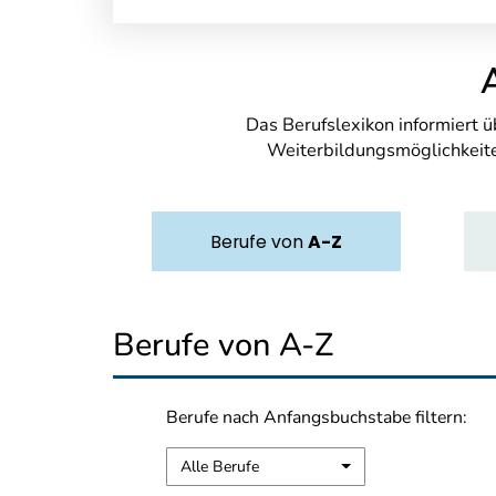
Das Berufslexikon informiert 
Weiterbildungsmöglichkeite
Berufe
von
A-Z
Berufe von A-Z
Berufe nach Anfangsbuchstabe filtern:
Alle Berufe