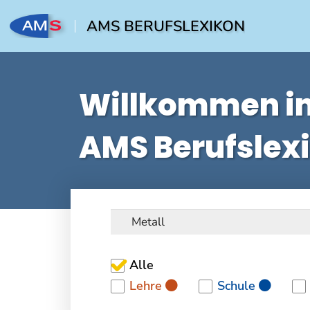
AMS BERUFSLEXIKON
Willkommen i
AMS Berufslex
Alle
Lehre
Schule