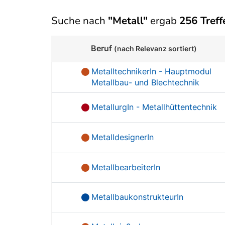
Suche nach
"Metall"
ergab
256 Treff
Beruf
(nach Relevanz sortiert)
MetalltechnikerIn - Hauptmodul
Metallbau- und Blechtechnik
MetallurgIn - Metallhüttentechnik
MetalldesignerIn
MetallbearbeiterIn
MetallbaukonstrukteurIn