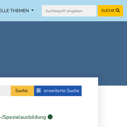
ELLE THEMEN
SUCHE
Suche
erweiterte Suche
-/Spezialausbildung