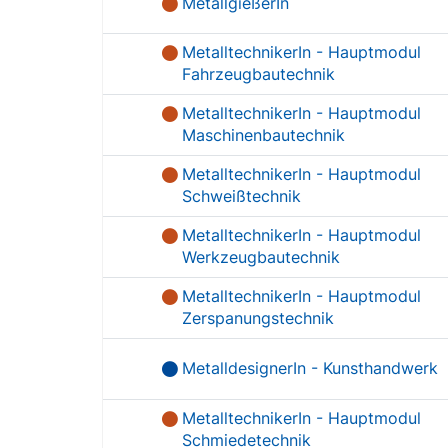
MetallgießerIn
MetalltechnikerIn - Hauptmodul
Fahrzeugbautechnik
MetalltechnikerIn - Hauptmodul
Maschinenbautechnik
MetalltechnikerIn - Hauptmodul
Schweißtechnik
MetalltechnikerIn - Hauptmodul
Werkzeugbautechnik
MetalltechnikerIn - Hauptmodul
Zerspanungstechnik
MetalldesignerIn - Kunsthandwerk
MetalltechnikerIn - Hauptmodul
Schmiedetechnik