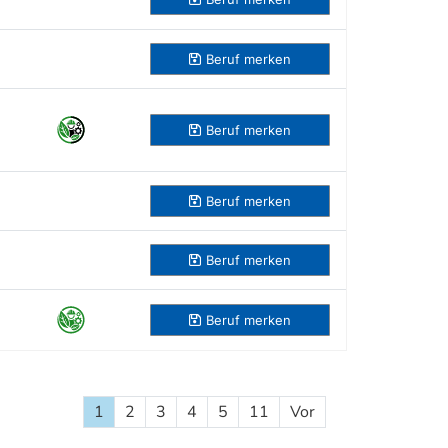
Beruf
merken
Beruf
merken
Beruf
merken
Beruf
merken
Beruf
merken
1
2
3
4
5
11
Vor