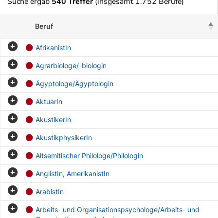
Suche ergab
540 Treffer
(insgesamt 1.752 Berufe)
Beruf
AfrikanistIn
Agrarbiologe/-biologin
Ägyptologe/Ägyptologin
AktuarIn
AkustikerIn
AkustikphysikerIn
Altsemitischer Philologe/Philologin
AnglistIn, AmerikanistIn
ArabistIn
Arbeits- und Organisationspsychologe/Arbeits- und