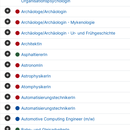
Organisationspsychologin
Archäologe/Archäologin
Archäologe/Archäologin - Mykenologie
Archäologe/Archäologin - Ur- und Frühgeschichte
ArchitektIn
AsphaltiererIn
AstronomIn
AstrophysikerIn
AtomphysikerIn
AutomatisierungstechnikerIn
AutomatisierungstechnikerIn
Automotive Computing Engineer (m/w)
Bahn- und GleisarbeiterIn