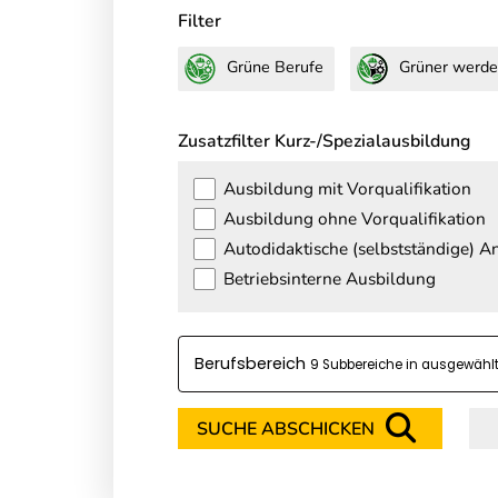
Filter
Grüne Berufe
Grüner werde
Zusatzfilter Kurz-/Spezialausbildung
Ausbildung mit Vorqualifikation
Ausbildung ohne Vorqualifikation
Autodidaktische (selbstständige) 
Betriebsinterne Ausbildung
Berufsbereich
9
SUCHE ABSCHICKEN