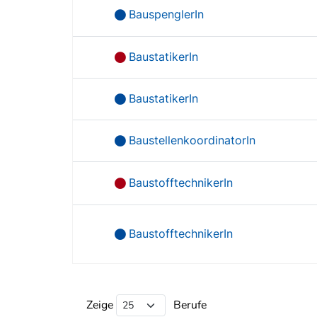
BauspenglerIn
BaustatikerIn
BaustatikerIn
BaustellenkoordinatorIn
BaustofftechnikerIn
BaustofftechnikerIn
Beruf Liste
Zeige
Berufe