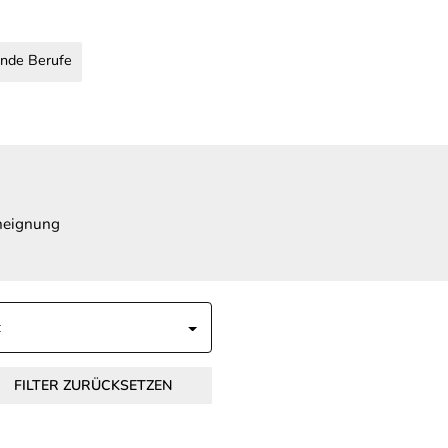
nde Berufe
Aneignung
FILTER ZURÜCKSETZEN