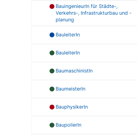
BauingenieurIn für Städte-,
Verkehrs-, Infrastrukturbau und -
planung
BauleiterIn
BauleiterIn
BaumaschinistIn
BaumeisterIn
BauphysikerIn
BaupolierIn