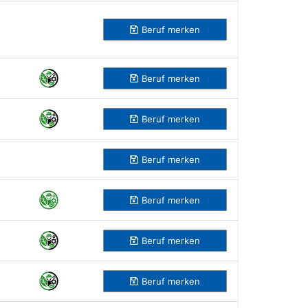
Beruf
merken
Beruf
merken
Beruf
merken
Beruf
merken
Beruf
merken
Beruf
merken
Beruf
merken