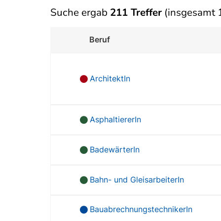
Suche ergab
211 Treffer
(insgesamt 1
Beruf
ArchitektIn
AsphaltiererIn
BadewärterIn
Bahn- und GleisarbeiterIn
BauabrechnungstechnikerIn