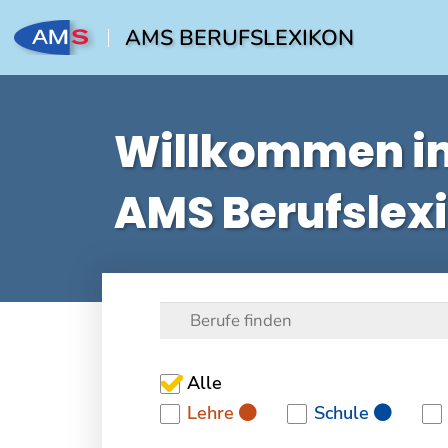
AMS BERUFSLEXIKON
Willkommen i
AMS Berufslex
Alle
Lehre
Schule