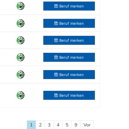
Beruf
merken
Beruf
merken
Beruf
merken
Beruf
merken
Beruf
merken
Beruf
merken
1
2
3
4
5
9
Vor