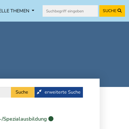
ELLE THEMEN
SUCHE
Suche
erweiterte Suche
-/Spezialausbildung