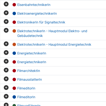
EisenbahntechnikerIn
ElektroenergietechnikerIn
ElektronikerIn für Signaltechnik
ElektrotechnikerIn - Hauptmodul Elektro- und
Gebäudetechnik
ElektrotechnikerIn - Hauptmodul Energietechnik
EnergietechnikerIn
EnergietechnikerIn
FilmarchitektIn
FilmausstatterIn
FilmeditorIn
FilmeditorIn
FilmvorführerIn