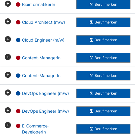
BioinformatikerIn
Beruf
merken
Cloud Architect (m/w)
Beruf
merken
Cloud Engineer (m/w)
Beruf
merken
Content-ManagerIn
Beruf
merken
Content-ManagerIn
Beruf
merken
DevOps Engineer (m/w)
Beruf
merken
DevOps Engineer (m/w)
Beruf
merken
E-Commerce-
Beruf
merken
DeveloperIn