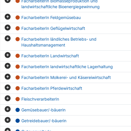
FacharbeiterIn Biomasseproduktion und
landwirtschaftliche Bioenergiegewinnung
FacharbeiterIn Feldgemüsebau
FacharbeiterIn Geflügelwirtschaft
FacharbeiterIn ländliches Betriebs- und
Haushaltsmanagement
FacharbeiterIn Landwirtschaft
FacharbeiterIn landwirtschaftliche Lagerhaltung
FacharbeiterIn Molkerei- und Käsereiwirtschaft
FacharbeiterIn Pferdewirtschaft
FleischverarbeiterIn
Gemüsebauer/-bäuerin
Getreidebauer/-bäuerin