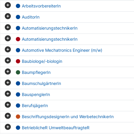
ArbeitsvorbereiterIn
AuditorIn
AutomatisierungstechnikerIn
AutomatisierungstechnikerIn
Automotive Mechatronics Engineer (m/w)
Baubiologe/-biologin
BaumpflegerIn
BaumschulgärtnerIn
BauspenglerIn
BerufsjägerIn
BeschriftungsdesignerIn und WerbetechnikerIn
BetrieblicheR UmweltbeauftragteR