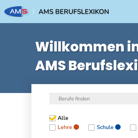
AMS BERUFSLEXIKON
Willkommen i
AMS Berufslex
Alle
Lehre
Schule