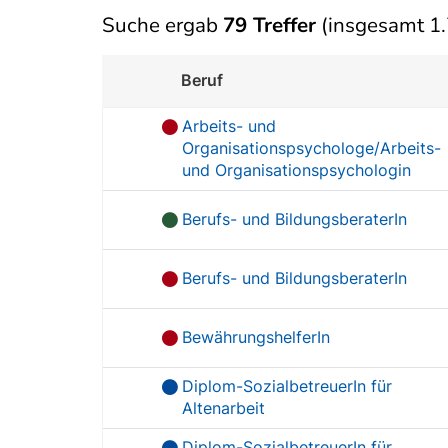
Suche ergab
79 Treffer
(insgesamt 1.
Beruf
Arbeits- und
Organisationspsychologe/Arbeits-
und Organisationspsychologin
Berufs- und BildungsberaterIn
Berufs- und BildungsberaterIn
BewährungshelferIn
Diplom-SozialbetreuerIn für
Altenarbeit
Diplom-SozialbetreuerIn für