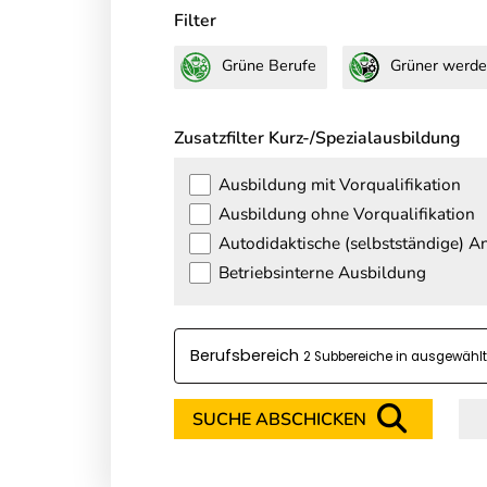
Filter
Grüne Berufe
Grüner werde
Zusatzfilter Kurz-/Spezialausbildung
Ausbildung mit Vorqualifikation
Ausbildung ohne Vorqualifikation
Autodidaktische (selbstständige) 
Betriebsinterne Ausbildung
Berufsbereich
2 Subbereiche in
SUCHE ABSCHICKEN