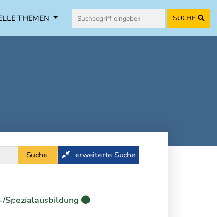
ELLE THEMEN
SUCHE
Suche
erweiterte Suche
-/Spezialausbildung