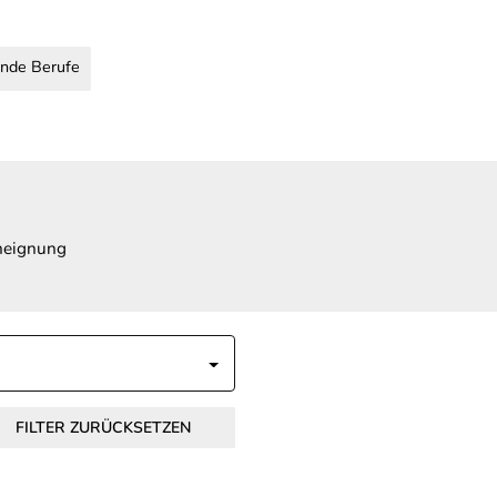
nde Berufe
Aneignung
FILTER ZURÜCKSETZEN