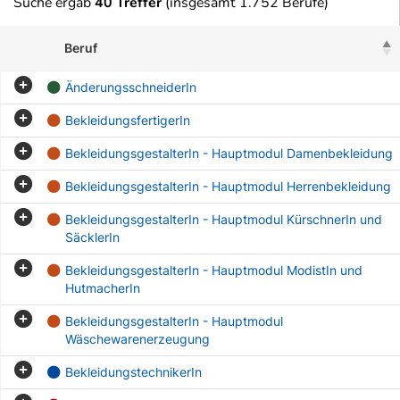
Suche ergab
40 Treffer
(insgesamt 1.752 Berufe)
Beruf
ÄnderungsschneiderIn
BekleidungsfertigerIn
BekleidungsgestalterIn - Hauptmodul Damenbekleidung
BekleidungsgestalterIn - Hauptmodul Herrenbekleidung
BekleidungsgestalterIn - Hauptmodul KürschnerIn und
SäcklerIn
BekleidungsgestalterIn - Hauptmodul ModistIn und
HutmacherIn
BekleidungsgestalterIn - Hauptmodul
Wäschewarenerzeugung
BekleidungstechnikerIn