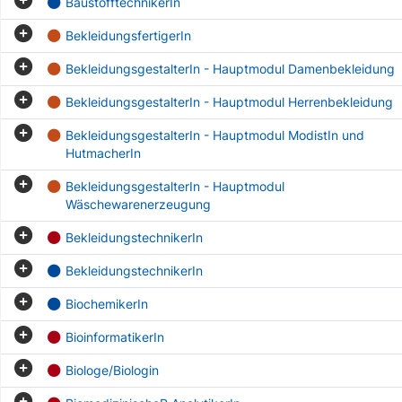
BaustofftechnikerIn
BekleidungsfertigerIn
BekleidungsgestalterIn - Hauptmodul Damenbekleidung
BekleidungsgestalterIn - Hauptmodul Herrenbekleidung
BekleidungsgestalterIn - Hauptmodul ModistIn und
HutmacherIn
BekleidungsgestalterIn - Hauptmodul
Wäschewarenerzeugung
BekleidungstechnikerIn
BekleidungstechnikerIn
BiochemikerIn
BioinformatikerIn
Biologe/Biologin