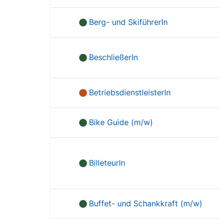
Berg- und SkiführerIn
BeschließerIn
BetriebsdienstleisterIn
Bike Guide (m/w)
BilleteurIn
Buffet- und Schankkraft (m/w)