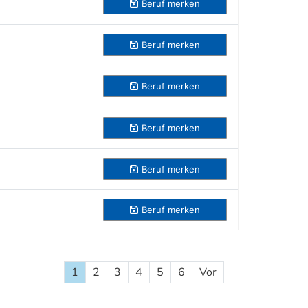
Beruf
merken
Beruf
merken
Beruf
merken
Beruf
merken
Beruf
merken
Beruf
merken
1
2
3
4
5
6
Vor