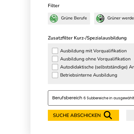
Filter
Grüne Berufe
Grüner werde
Zusatzfilter Kurz-/Spezialausbildung
Ausbildung mit Vorqualifikation
Ausbildung ohne Vorqualifikation
Autodidaktische (selbstständige) 
Betriebsinterne Ausbildung
Berufsbereich
6 Subbereiche in
SUCHE ABSCHICKEN