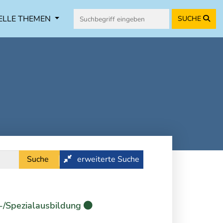
ELLE THEMEN
SUCHE
Suche
erweiterte Suche
-/Spezialausbildung