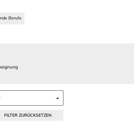
nde Berufe
Aneignung
FILTER ZURÜCKSETZEN