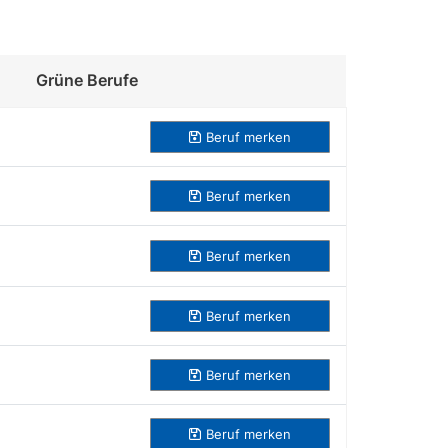
Grüne Berufe
Beruf merken
Beruf
merken
Beruf
merken
Beruf
merken
Beruf
merken
Beruf
merken
Beruf
merken