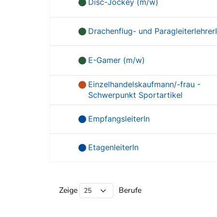
Disc-Jockey (m/w)
Drachenflug- und Paragleiterlehrer
E-Gamer (m/w)
Einzelhandelskaufmann/-frau -
Schwerpunkt Sportartikel
EmpfangsleiterIn
EtagenleiterIn
Beruf Liste
Zeige
Berufe