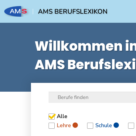
AMS BERUFSLEXIKON
Willkommen i
AMS Berufslex
Alle
Lehre
Schule