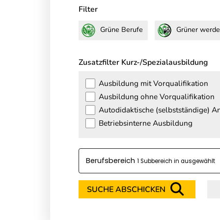
Filter
Grüne Berufe
Grüner werde
Zusatzfilter Kurz-/Spezialausbildung
Ausbildung mit Vorqualifikation
Ausbildung ohne Vorqualifikation
Autodidaktische (selbstständige) 
Betriebsinterne Ausbildung
Berufsbereich
1 Subbereich in
SUCHE ABSCHICKEN