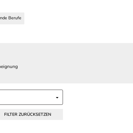
nde Berufe
Aneignung
FILTER ZURÜCKSETZEN