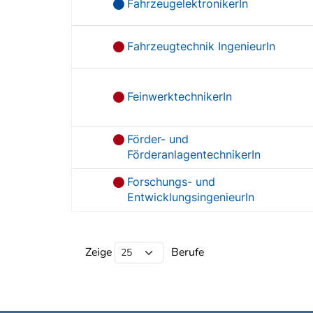
FahrzeugelektronikerIn
Fahrzeugtechnik IngenieurIn
FeinwerktechnikerIn
Förder- und
FörderanlagentechnikerIn
Forschungs- und
EntwicklungsingenieurIn
Beruf Liste
Zeige
Berufe