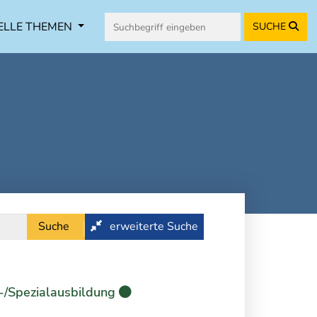
ELLE THEMEN
SUCHE
Suche
erweiterte Suche
-/Spezialausbildung