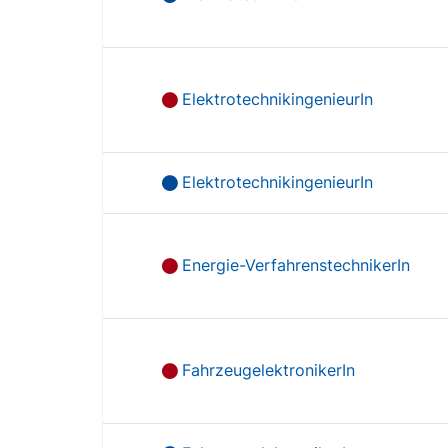
ElektrotechnikingenieurIn
ElektrotechnikingenieurIn
Energie-VerfahrenstechnikerIn
FahrzeugelektronikerIn