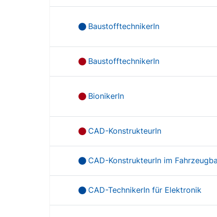
BaustofftechnikerIn
BaustofftechnikerIn
BionikerIn
CAD-KonstrukteurIn
CAD-KonstrukteurIn im Fahrzeugb
CAD-TechnikerIn für Elektronik