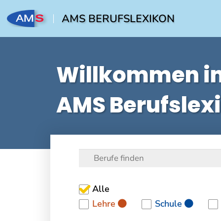
AMS BERUFSLEXIKON
Willkommen i
AMS Berufslex
Alle
Lehre
Schule