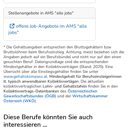
Stellenangebote in AMS "alle jobs"
offene Job-Angebote im AMS "alle
jobs"
* Die Gehaltsangaben entsprechen den Bruttogehältern bzw
Bruttolöhnen beim Berufseinstieg. Achtung: meist beziehen sich die
Angaben jedoch auf ein Berufsbündel und nicht nur auf den einen
gesuchten Beruf. Datengrundlage sind die entsprechenden
Mindestgehälter in den Kollektivverträgen (Stand: 2025). Eine
Übersicht über alle Einstiegsgehälter finden Sie unter
www.gehaltskompass.at
.
Mindestgehalt für BerufseinsteigerInnen
lt. typisch anwendbaren Kollektivvertägen.
Die aktuellen
kollektivvertraglichen
Lohn- und Gehaltstafeln
finden Sie in den
Kollektivvertrags-Datenbanken
des
Österreichischen
Gewerkschaftsbundes (ÖGB)
und der
Wirtschaftskammer
Österreich (WKÖ)
.
Diese Berufe könnten Sie auch
interessieren ...