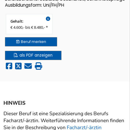
Ausbildungsform: Uni/FH/PH
Gehalt:
€ 4.600,- bis € 8.480,- *
Beruf
merken
als PDF anzeigen
HINWEIS
Dieser Beruf ist eine Spezialisierung des Berufs
Facharzt/-ärztin. Weiterführende Informationen finden
Sie in der Beschreibung von
Facharzt/-ärztin