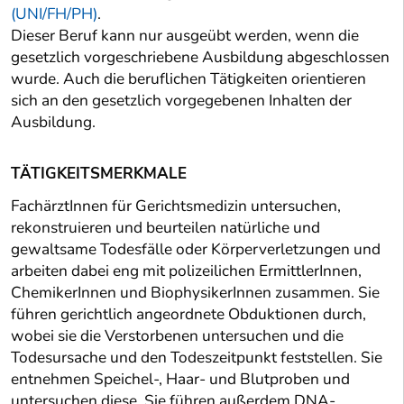
(UNI/FH/PH)
.
Dieser Beruf kann nur ausgeübt werden, wenn die
gesetzlich vorgeschriebene Ausbildung abgeschlossen
wurde. Auch die beruflichen Tätigkeiten orientieren
sich an den gesetzlich vorgegebenen Inhalten der
Ausbildung.
TÄTIGKEITSMERKMALE
FachärztInnen für Gerichtsmedizin untersuchen,
rekonstruieren und beurteilen natürliche und
gewaltsame Todesfälle oder Körperverletzungen und
arbeiten dabei eng mit polizeilichen ErmittlerInnen,
ChemikerInnen und BiophysikerInnen zusammen. Sie
führen gerichtlich angeordnete Obduktionen durch,
wobei sie die Verstorbenen untersuchen und die
Todesursache und den Todeszeitpunkt feststellen. Sie
entnehmen Speichel-, Haar- und Blutproben und
untersuchen diese. Sie führen außerdem DNA-