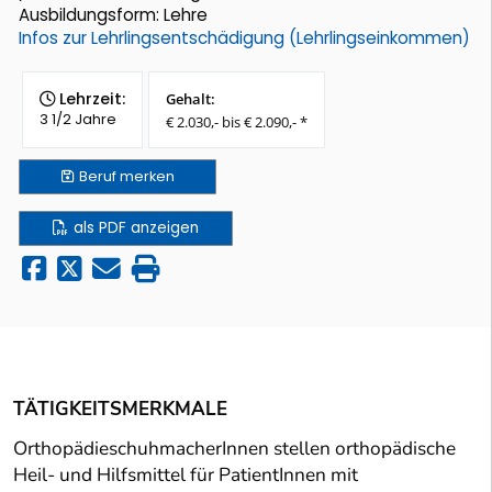
Ausbildungsform: Lehre
Infos zur Lehrlingsentschädigung (Lehrlingseinkommen)
Lehrzeit:
Gehalt:
3 1/2 Jahre
€ 2.030,- bis € 2.090,- *
Beruf
merken
als PDF anzeigen
TÄTIGKEITSMERKMALE
OrthopädieschuhmacherInnen stellen orthopädische
Heil- und Hilfsmittel für PatientInnen mit