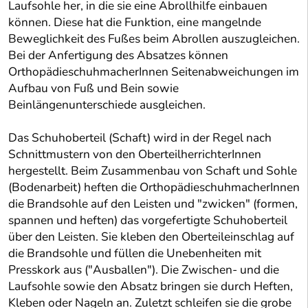
Laufsohle her, in die sie eine Abrollhilfe einbauen
können. Diese hat die Funktion, eine mangelnde
Beweglichkeit des Fußes beim Abrollen auszugleichen.
Bei der Anfertigung des Absatzes können
OrthopädieschuhmacherInnen Seitenabweichungen im
Aufbau von Fuß und Bein sowie
Beinlängenunterschiede ausgleichen.
Das Schuhoberteil (Schaft) wird in der Regel nach
Schnittmustern von den OberteilherrichterInnen
hergestellt. Beim Zusammenbau von Schaft und Sohle
(Bodenarbeit) heften die OrthopädieschuhmacherInnen
die Brandsohle auf den Leisten und "zwicken" (formen,
spannen und heften) das vorgefertigte Schuhoberteil
über den Leisten. Sie kleben den Oberteileinschlag auf
die Brandsohle und füllen die Unebenheiten mit
Presskork aus ("Ausballen"). Die Zwischen- und die
Laufsohle sowie den Absatz bringen sie durch Heften,
Kleben oder Nageln an. Zuletzt schleifen sie die grobe