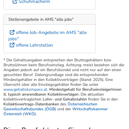
SchuhmacherIn
Stellenangebote in AMS "alle jobs"
offene Job-Angebote im AMS "alle
jobs"
offene Lehrstellen
* Die Gehaltsangaben entsprechen den Bruttogehältern bzw
Bruttolöhnen beim Berufseinstieg. Achtung: meist beziehen sich die
Angaben jedoch auf ein Berufsbündel und nicht nur auf den einen
gesuchten Beruf. Datengrundlage sind die entsprechenden
Mindestgehälter in den Kollektivverträgen (Stand: 2025). Eine
Übersicht über alle Einstiegsgehälter finden Sie unter
www.gehaltskompass.at
.
Mindestgehalt für BerufseinsteigerInnen
lt. typisch anwendbaren Kollektivvertägen.
Die aktuellen
kollektivvertraglichen
Lohn- und Gehaltstafeln
finden Sie in den
Kollektivvertrags-Datenbanken
des
Österreichischen
Gewerkschaftsbundes (ÖGB)
und der
Wirtschaftskammer
Österreich (WKÖ)
.