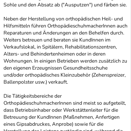
Sohle und den Absatz ab ("Ausputzen") und färben sie.
Neben der Herstellung von orthopädischen Heil- und
Hilfsmitteln führen OrthopädieschuhmacherInnen auch
Reparaturen und Änderungen an den Behelfen durch.
Weiters betreuen und beraten sie KundInnen im
Verkaufslokal, in Spitälern, Rehabilitationszentren,
Alters- und Behindertenheimen oder in deren
Wohnungen. In einigen Betrieben werden zusätzlich zu
den eigenen Erzeugnissen Gesundheitsschuhe
und/oder orthopädisches Kleinzubehör (Zehenspreizer,
Ballenpolster usw.) verkauft.
Die Tätigkeitsbereiche der
OrthopädieschuhmacherInnen sind meist so aufgeteilt,
dass Betriebsinhaber oder Werkstättenleiter für die
Betreuung der KundInnen (Maßnehmen, Anfertigen
eines Gipsabdruckes, Anprobe) sowie für die