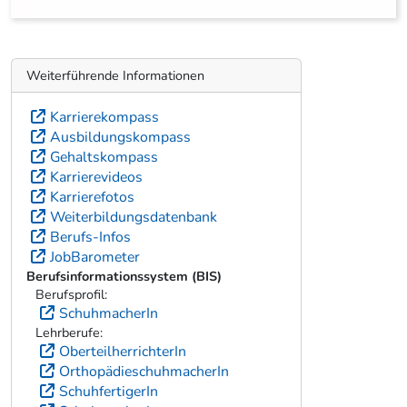
Weiterführende Informationen
Karrierekompass
Ausbildungskompass
Gehaltskompass
Karrierevideos
Karrierefotos
Weiterbildungsdatenbank
Berufs-Infos
JobBarometer
Berufsinformationssystem (BIS)
Berufsprofil:
SchuhmacherIn
Lehrberufe:
OberteilherrichterIn
OrthopädieschuhmacherIn
SchuhfertigerIn