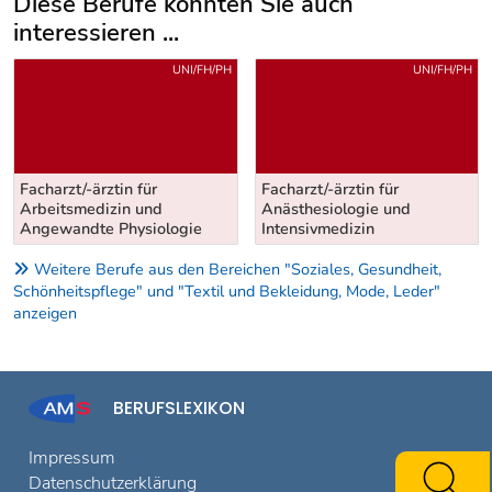
Diese Berufe könnten Sie auch
interessieren ...
Uber weitere Berufsvorschläge
UNI/FH/PH
UNI/FH/PH
Facharzt/-ärztin für
Facharzt/-ärztin für
Arbeitsmedizin und
Anästhesiologie und
Angewandte Physiologie
Intensivmedizin
Weitere Berufe aus den Bereichen "Soziales, Gesundheit,
Schönheitspflege" und "Textil und Bekleidung, Mode, Leder"
anzeigen
BERUFSLEXIKON
Impressum
Datenschutzerklärung