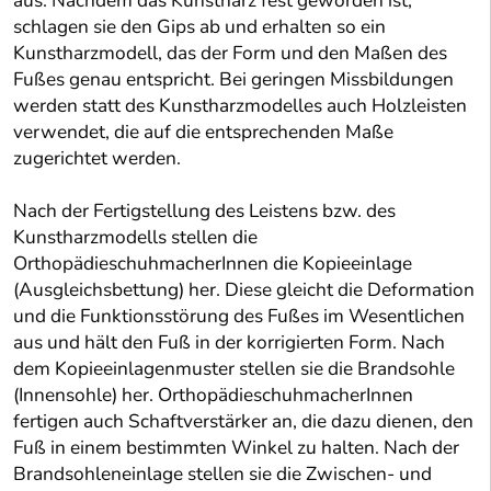
aus. Nachdem das Kunstharz fest geworden ist,
schlagen sie den Gips ab und erhalten so ein
Kunstharzmodell, das der Form und den Maßen des
Fußes genau entspricht. Bei geringen Missbildungen
werden statt des Kunstharzmodelles auch Holzleisten
verwendet, die auf die entsprechenden Maße
zugerichtet werden.
Nach der Fertigstellung des Leistens bzw. des
Kunstharzmodells stellen die
OrthopädieschuhmacherInnen die Kopieeinlage
(Ausgleichsbettung) her. Diese gleicht die Deformation
und die Funktionsstörung des Fußes im Wesentlichen
aus und hält den Fuß in der korrigierten Form. Nach
dem Kopieeinlagenmuster stellen sie die Brandsohle
(Innensohle) her. OrthopädieschuhmacherInnen
fertigen auch Schaftverstärker an, die dazu dienen, den
Fuß in einem bestimmten Winkel zu halten. Nach der
Brandsohleneinlage stellen sie die Zwischen- und