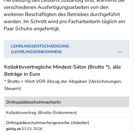
Herstellung des Leistens zuständig sind, während die
verschiedenen Ausfertigungsarbeiten von den
weiteren Beschäftigten des Betriebes durchgeführt
werden. Im Schnitt wird pro FacharbeiterIn täglich ein
Paar Schuhe angefertigt.
LEHRLINGSENTSCHÄDIGUNG
(LEHRLINGSEINKOMMEN)
Kollektivvertragliche Mindest-Sätze (Brutto *), alle
Beträge in Euro
* Brutto = Wert VOR Abzug der Abgaben (Versicherungen,
Steuern)
OrthopädieschuhmacherIn
Kollektivvertrag (Brutto-Einkommen)
Orthopädieschuhmachergewerbe (Arbeiter)
gültig ab
01.01.2026