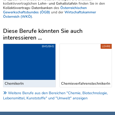
kollektivvertraglichen
Lohn- und Gehaltstafeln
finden Sie in den
Kollektivvertrags-Datenbanken
des
Österreichischen
Gewerkschaftsbundes (ÖGB)
und der
Wirtschaftskammer
Österreich (WKÖ)
.
Diese Berufe könnten Sie auch
interessieren ...
Uber weitere Berufsvorschläge
BMS/BHS
LEHRE
ChemikerIn
ChemieverfahrenstechnikerIn
Weitere Berufe aus den Bereichen "Chemie, Biotechnologie,
Lebensmittel, Kunststoffe" und "Umwelt" anzeigen