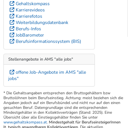
Gehaltskompass
Karrierevideos
Karrierefotos
Weiterbildungsdatenbank
Berufs-Infos
JobBarometer
Berufsinformationssystem (BIS)
Stellenangebote in AMS "alle jobs"
offene Job-Angebote im AMS "alle
jobs"
* Die Gehaltsangaben entsprechen den Bruttogehältern bzw
Bruttolöhnen beim Berufseinstieg. Achtung: meist beziehen sich die
Angaben jedoch auf ein Berufsbündel und nicht nur auf den einen
gesuchten Beruf. Datengrundlage sind die entsprechenden
Mindestgehälter in den Kollektivverträgen (Stand: 2025). Eine
Übersicht über alle Einstiegsgehälter finden Sie unter
www.gehaltskompass.at
.
Mindestgehalt für BerufseinsteigerInnen
lt. typisch anwendbaren Kollektivvertägen.
Die aktuellen