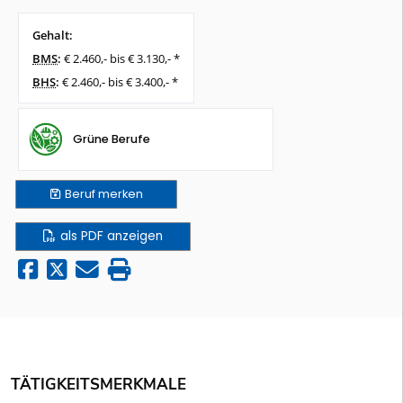
Gehalt:
BMS
:
€ 2.460,- bis € 3.130,- *
BHS
:
€ 2.460,- bis € 3.400,- *
Grüne Berufe
Beruf
merken
als PDF anzeigen
TÄTIGKEITSMERKMALE