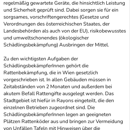
regelmäßig gewartete Geräte, die hinsichtlich Leistung
und Sicherheit geprüft sind. Dabei sorgen sie für ein
sorgsames, vorschriftengerechtes (Gesetze und
Verordnungen des österreichischen Staates, der
Landesbehörden als auch von der EU), risikobewusstes
und umweltschonendes (ökologischer
Schädlingsbekämpfung) Ausbringen der Mittel.
Zu den wichtigsten Aufgaben der
SchädlingsbekämpferInnen gehört die
Rattenbekämpfung, die in Wien gesetzlich
vorgeschrieben ist. In allen Gebäuden müssen in
Zeitabständen von 2 Monaten und außerdem bei
akutem Befall Rattengifte ausgelegt werden. Das
Stadtgebiet ist hiefür in Rayons eingeteilt, die den
einzelnen Betrieben zugeordnet sind. Die
SchädlingsbekämpferInnen legen an geeigneten
Plätzen Rattenköder aus und bringen zur Vermeidung
von Unfällen Tafeln mit Hinweisen über die