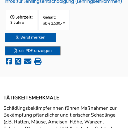
Infos zur Lehrlingsentschädigung (Lehrlingseinkommen)
Lehrzeit:
Gehalt:
3 Jahre
ab € 2.530,- *
Beruf
merken
als PDF anzeigen
TÄTIGKEITSMERKMALE
SchädlingsbekämpferInnen führen Maßnahmen zur
Bekämpfung pflanzlicher und tierischer Schädlinge
(z.B. Ratten, Mäuse, Ameisen, Flöhe, Wanzen,