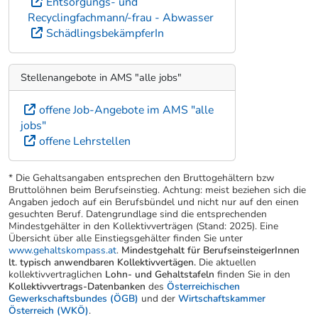
Entsorgungs- und
Recyclingfachmann/-frau - Abwasser
SchädlingsbekämpferIn
Stellenangebote in AMS "alle jobs"
offene Job-Angebote im AMS "alle
jobs"
offene Lehrstellen
* Die Gehaltsangaben entsprechen den Bruttogehältern bzw
Bruttolöhnen beim Berufseinstieg. Achtung: meist beziehen sich die
Angaben jedoch auf ein Berufsbündel und nicht nur auf den einen
gesuchten Beruf. Datengrundlage sind die entsprechenden
Mindestgehälter in den Kollektivverträgen (Stand: 2025). Eine
Übersicht über alle Einstiegsgehälter finden Sie unter
www.gehaltskompass.at
.
Mindestgehalt für BerufseinsteigerInnen
lt. typisch anwendbaren Kollektivvertägen.
Die aktuellen
kollektivvertraglichen
Lohn- und Gehaltstafeln
finden Sie in den
Kollektivvertrags-Datenbanken
des
Österreichischen
Gewerkschaftsbundes (ÖGB)
und der
Wirtschaftskammer
Österreich (WKÖ)
.