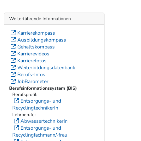
Weiterführende Informationen
Karrierekompass
Ausbildungskompass
Gehaltskompass
Karrierevideos
Karrierefotos
Weiterbildungsdatenbank
Berufs-Infos
JobBarometer
Berufsinformationssystem (BIS)
Berufsprofil:
Entsorgungs- und
RecyclingtechnikerIn
Lehrberufe:
AbwassertechnikerIn
Entsorgungs- und
Recyclingfachmann/-frau