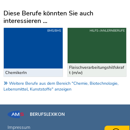
Diese Berufe könnten Sie auch
interessieren ...
Uber weitere Berufsvorschläge
BMS/BHS
HILFS-/ANLERNBERUFE
Fleischverarbeitungshilfskraf
ChemikerIn
t (m/w)
Weitere Berufe aus dem Bereich "Chemie, Biotechnologie,
Lebensmittel, Kunststoffe" anzeigen
BERUFSLEXIKON
Impressum