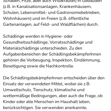
Schaben, Pilze, aber auch Wildkräuter) in Gebäuden
(z.B. in Kanalisationsanlagen, Krankenhäusern,
Schulen, Lebensmittel- und Gastronomiebetrieben,
Wohnhäusern) und im Freien (z.B. öffentliche
Gartenanlagen, auf Feld- und Waldflächen) durch.
Schädlinge werden in Hygiene- oder
Gesundheitsschädlinge, Vorratsschädlinge und
Materialschädlinge unterschieden. Zu den
Aufgabenbereichen der SchädlingsbekämpferInnen
gehören die Vorbeugung, Inspektion, Eindämmung,
Beseitigung sowie die Nachkontrolle.
Die SchädlingsbekämpferInnen entscheiden über den
Einsatz der verwendeten Mittel, wobei sie z.B.
Umweltschutz, Tierschutz, klimatische und
wettermäßige Bedingungen, aber auch die Frage, ob
Kinder oder alte Menschen im Haushalt leben,
berücksichtigen. Sie verwenden anerkannte,