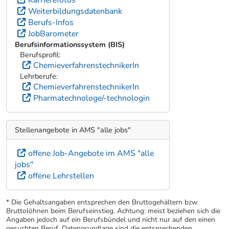
Karrierefotos
Weiterbildungsdatenbank
Berufs-Infos
JobBarometer
Berufsinformationssystem (BIS)
Berufsprofil:
ChemieverfahrenstechnikerIn
Lehrberufe:
ChemieverfahrenstechnikerIn
Pharmatechnologe/-technologin
Stellenangebote in AMS "alle jobs"
offene Job-Angebote im AMS "alle
jobs"
offene Lehrstellen
* Die Gehaltsangaben entsprechen den Bruttogehältern bzw
Bruttolöhnen beim Berufseinstieg. Achtung: meist beziehen sich die
Angaben jedoch auf ein Berufsbündel und nicht nur auf den einen
gesuchten Beruf. Datengrundlage sind die entsprechenden