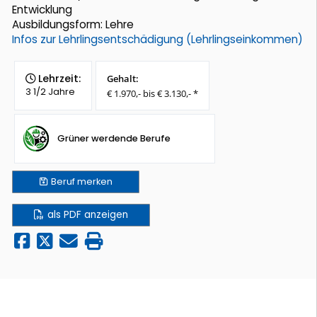
Entwicklung
Ausbildungsform: Lehre
Infos zur Lehrlingsentschädigung (Lehrlingseinkommen)
Lehrzeit:
Gehalt:
3 1/2 Jahre
€ 1.970,- bis € 3.130,- *
Grüner werdende Berufe
Beruf
merken
als PDF anzeigen