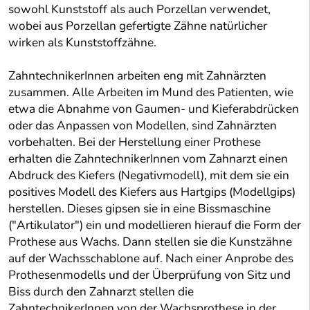
sowohl Kunststoff als auch Porzellan verwendet,
wobei aus Porzellan gefertigte Zähne natürlicher
wirken als Kunststoffzähne.
ZahntechnikerInnen arbeiten eng mit Zahnärzten
zusammen. Alle Arbeiten im Mund des Patienten, wie
etwa die Abnahme von Gaumen- und Kieferabdrücken
oder das Anpassen von Modellen, sind Zahnärzten
vorbehalten. Bei der Herstellung einer Prothese
erhalten die ZahntechnikerInnen vom Zahnarzt einen
Abdruck des Kiefers (Negativmodell), mit dem sie ein
positives Modell des Kiefers aus Hartgips (Modellgips)
herstellen. Dieses gipsen sie in eine Bissmaschine
("Artikulator") ein und modellieren hierauf die Form der
Prothese aus Wachs. Dann stellen sie die Kunstzähne
auf der Wachsschablone auf. Nach einer Anprobe des
Prothesenmodells und der Überprüfung von Sitz und
Biss durch den Zahnarzt stellen die
ZahntechnikerInnen von der Wachsprothese in der