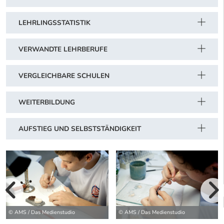
LEHRLINGSSTATISTIK
VERWANDTE LEHRBERUFE
VERGLEICHBARE SCHULEN
WEITERBILDUNG
AUFSTIEG UND SELBSTSTÄNDIGKEIT
vorherige Bilde
wei
© AMS / Das Medienstudio
© AMS / Das Medienstudio