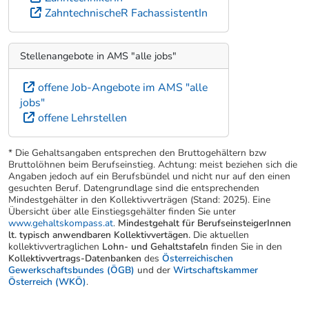
ZahntechnischeR FachassistentIn
Stellenangebote in AMS "alle jobs"
offene Job-Angebote im AMS "alle
jobs"
offene Lehrstellen
* Die Gehaltsangaben entsprechen den Bruttogehältern bzw
Bruttolöhnen beim Berufseinstieg. Achtung: meist beziehen sich die
Angaben jedoch auf ein Berufsbündel und nicht nur auf den einen
gesuchten Beruf. Datengrundlage sind die entsprechenden
Mindestgehälter in den Kollektivverträgen (Stand: 2025). Eine
Übersicht über alle Einstiegsgehälter finden Sie unter
www.gehaltskompass.at
.
Mindestgehalt für BerufseinsteigerInnen
lt. typisch anwendbaren Kollektivvertägen.
Die aktuellen
kollektivvertraglichen
Lohn- und Gehaltstafeln
finden Sie in den
Kollektivvertrags-Datenbanken
des
Österreichischen
Gewerkschaftsbundes (ÖGB)
und der
Wirtschaftskammer
Österreich (WKÖ)
.