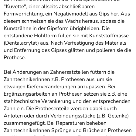
"Kuvette", einer allseits abschließbaren
Formvorrichtung, ein Negativmodell aus Gips her. Aus
diesem schmelzen sie das Wachs heraus, sodass die
Kunstzähne in der Gipsform übrigbleiben. Die
entstandene Hohlform füllen sie mit Kunststoffmasse
(Dentalacrylat) aus. Nach Verfestigung des Materials
und Entfernung des Gipses glätten und polieren sie die
Prothese.
Bei Änderungen an Zahnersatzteilen füttern die
ZahntechnikerInnen z.B. Prothesen aus, um sie
etwaigen Kieferveränderungen anzupassen. Bei
Ergänzungsarbeiten an Prothesen setzen sie z.B. eine
stahltechnische Verankerung und den entsprechenden
Zahn ein. Die Prothesenteile werden dabei durch
Anlöten oder durch Verbindungsstücke (z.B. Gelenke)
zusammengefügt. Bei Reparaturen beheben
ZahntechnikerInnen Sprünge und Brüche an Prothesen