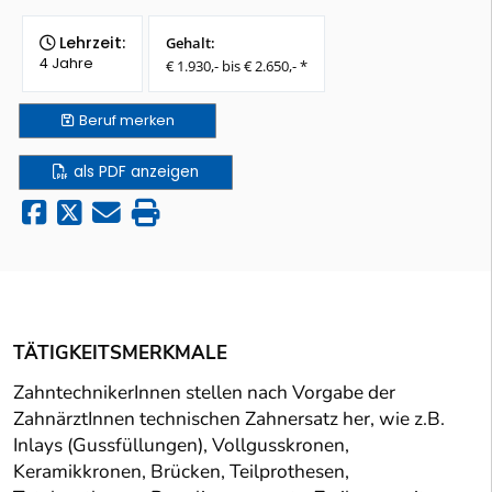
Lehrzeit:
Gehalt:
4 Jahre
€ 1.930,- bis € 2.650,- *
Beruf
merken
als PDF anzeigen
TÄTIGKEITSMERKMALE
ZahntechnikerInnen stellen nach Vorgabe der
ZahnärztInnen technischen Zahnersatz her, wie z.B.
Inlays (Gussfüllungen), Vollgusskronen,
Keramikkronen, Brücken, Teilprothesen,