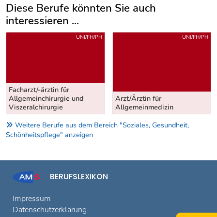
Diese Berufe könnten Sie auch
interessieren ...
Uber weitere Berufsvorschläge
UNI/FH/PH
UNI/FH/PH
Facharzt/-ärztin für
Arzt/Ärztin für
Frauenheilkunde und
Allgemeinmedizin
Geburtshilfe
Weitere Berufe aus dem Bereich "Soziales, Gesundheit,
Schönheitspflege" anzeigen
BERUFSLEXIKON
Impressum
Datenschutzerklärung