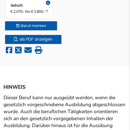
Gehalt:
€ 2.070,- bis € 3.800,- *
Beruf
merken
als PDF anzeigen
HINWEIS
Dieser Beruf kann nur ausgeübt werden, wenn die
gesetzlich vorgeschriebene Ausbildung abgeschlossen
wurde. Auch die beruflichen Tätigkeiten orientieren
sich an den gesetzlich vorgegebenen Inhalten der
Ausbildung. Darüber hinaus ist für die Ausübung