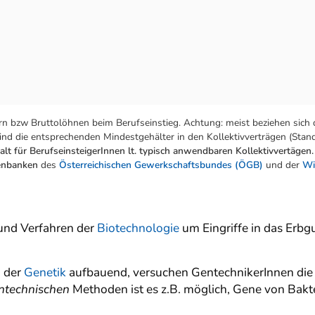
n bzw Bruttolöhnen beim Berufseinstieg. Achtung: meist beziehen sich 
nd die entsprechenden Mindestgehälter in den Kollektivverträgen (Stand:
lt für BerufseinsteigerInnen lt. typisch anwendbaren Kollektivvertägen.
tenbanken
des
Österreichischen Gewerkschaftsbundes (ÖGB)
und der
Wi
und Verfahren der
Biotechnologie
um Eingriffe in das Erbg
 der
Genetik
aufbauend, versuchen GentechnikerInnen die
ntechnischen
Methoden ist es z.B. möglich, Gene von Bakt