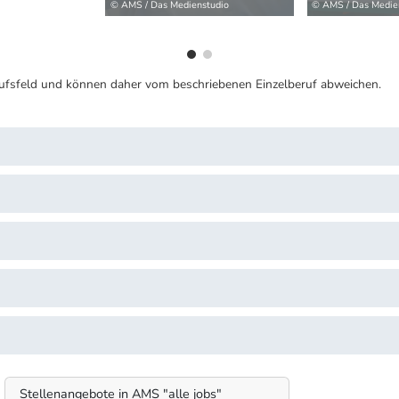
© AMS / Das Medienstudio
© AMS / Das Medie
ufsfeld und können daher vom beschriebenen Einzelberuf abweichen.
Stellenangebote in AMS "alle jobs"