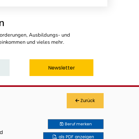
n
nforderungen, Ausbildungs- und
seinkommen und vieles mehr.
Newsletter
Zurück
Beruf
merken
nd
als PDF anzeigen