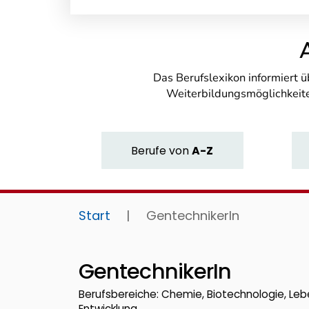
Das Berufslexikon informiert 
Weiterbildungsmöglichkeite
Berufe
von
A-Z
Start
|
GentechnikerIn
GentechnikerIn
Berufsbereiche: Chemie, Biotechnologie, Leb
Entwicklung