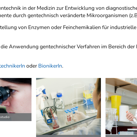
technik in der Medizin zur Entwicklung von diagnostisch
nte durch gentechnisch veränderte Mikroorganismen (z.B 
stellung von Enzymen oder Feinchemikalien für industriell
 die Anwendung gentechnischer Verfahren im Bereich der 
echnikerIn
oder
BionikerIn
.
ilder
studio