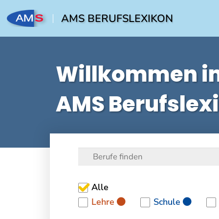
AMS BERUFSLEXIKON
Willkommen i
AMS Berufslex
Alle
Lehre
Schule