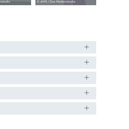
nstudio
© AMS / Das Medienstudio