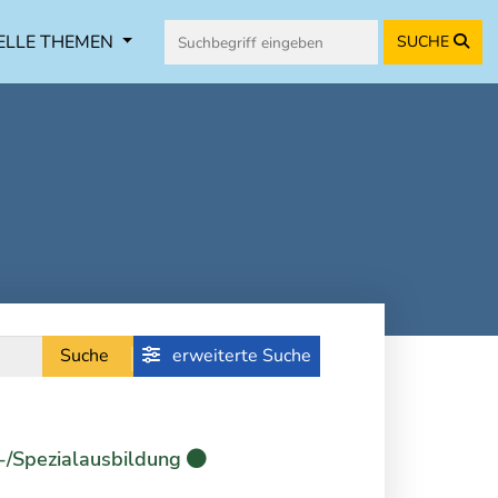
ELLE THEMEN
SUCHE
Suche
erweiterte Suche
-/Spezialausbildung