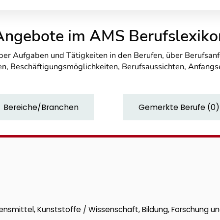
Angebote im AMS Berufslexiko
über Aufgaben und Tätigkeiten in den Berufen, über Berufsa
n, Beschäftigungsmöglichkeiten, Berufsaussichten, Anfang
Bereiche/Branchen
Gemerkte Berufe
(
0
)
ensmittel, Kunststoffe / Wissenschaft, Bildung, Forschung u