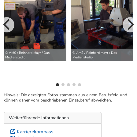
vorherige Bilde
wei
© AMS / Reinhard Mayr / Das
© AMS / Reinhard Mayr / Das
Medienstudio
Medienstudio
Hinweis: Die gezeigten Fotos stammen aus einem Berufsfeld und
können daher vom beschriebenen Einzelberuf abweichen.
Weiterführende Informationen
Karrierekompass