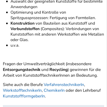
Auswahl der geeigneten Kunststoffe für bestimmte
Anwendungen
Optimierung und Kontrolle von
Spritzgussprozessen: Fertigung von Formteilen.
Konstruktion
von Bauteilen aus Kunststoff und
Verbundstoffen
(Composites): Verbindungen von
Kunststoffen mit anderen Werkstoffen wie Metallen
oder Glas.
u.v.a.
Fragen der Umweltverträglichkeit (insbesondere
Entsorgungstechnik
und
Recycling
) gewinnen für die
Arbeit von KunststofftechnikerInnen an Bedeutung.
Siehe auch die Berufe
VerfahrenstechnikerIn
,
WerkstofftechnikerIn
,
ChemikerIn
oder den Lehrberuf
KunststoffformgeberIn
.