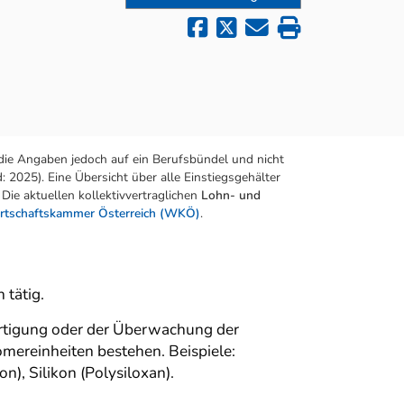
die Angaben jedoch auf ein Berufsbündel und nicht
 2025). Eine Übersicht über alle Einstiegsgehälter
Die aktuellen kollektivvertraglichen
Lohn- und
rtschaftskammer Österreich (WKÖ)
.
 tätig.
ertigung oder der Überwachung der
omereinheiten bestehen. Beispiele:
n), Silikon (Polysiloxan).