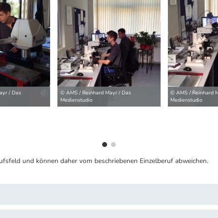
ilder
yr / Das
© AMS / Reinhard Mayr / Das
© AMS / Reinhard M
Medienstudio
Medienstudio
ufsfeld und können daher vom beschriebenen Einzelberuf abweichen.