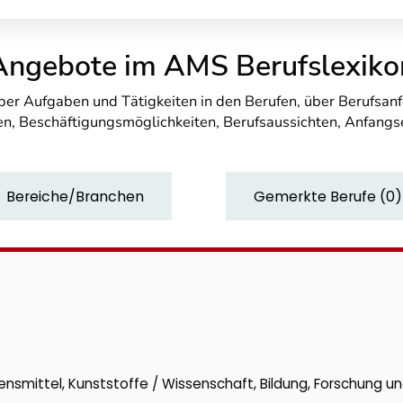
Angebote im AMS Berufslexiko
über Aufgaben und Tätigkeiten in den Berufen, über Berufsa
n, Beschäftigungsmöglichkeiten, Berufsaussichten, Anfang
Bereiche/Branchen
Gemerkte Berufe
(
0
)
ensmittel, Kunststoffe / Wissenschaft, Bildung, Forschung u