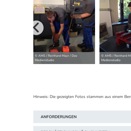
vorherige B
© AMS / Reinhard Mayr / Das
© AMS / Reinhard Ma
Medienstudio
Medienstudio
Hinweis: Die gezeigten Fotos stammen aus einem Ber
ANFORDERUNGEN