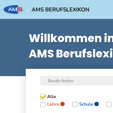
AMS BERUFSLEXIKON
Willkommen i
AMS Berufslex
Alle
Lehre
Schule