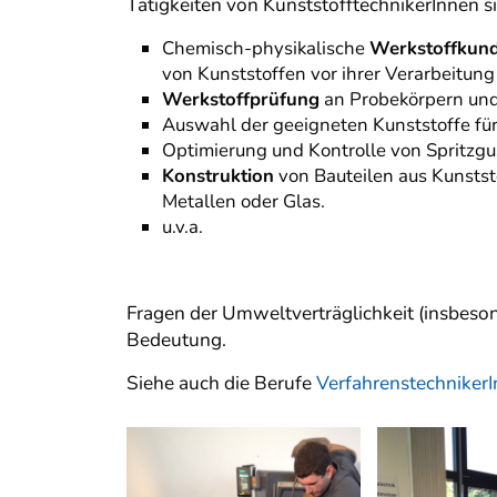
Tätigkeiten von KunststofftechnikerInnen si
Chemisch-physikalische
Werkstoffkun
von Kunststoffen vor ihrer Verarbeitung
Werkstoffprüfung
an Probekörpern und 
Auswahl der geeigneten Kunststoffe 
Optimierung und Kontrolle von Spritzgu
Konstruktion
von Bauteilen aus Kunsts
Metallen oder Glas.
u.v.a.
Fragen der Umweltverträglichkeit (insbes
Bedeutung.
Siehe auch die Berufe
VerfahrenstechnikerI