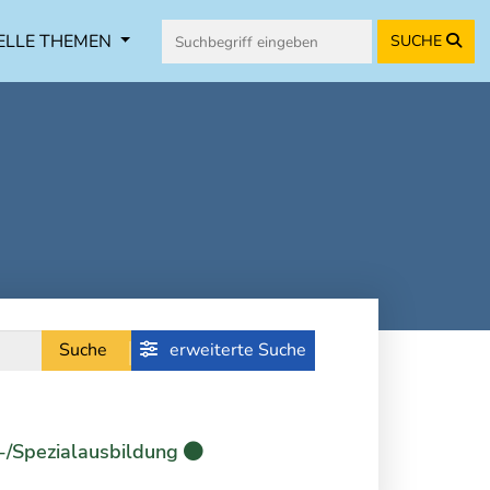
ELLE THEMEN
SUCHE
Suche
erweiterte Suche
-/Spezialausbildung