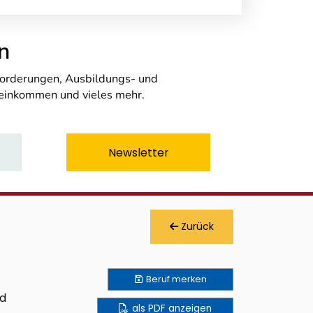
n
nforderungen, Ausbildungs- und
seinkommen und vieles mehr.
Newsletter
Zurück
Beruf
merken
nd
als PDF anzeigen