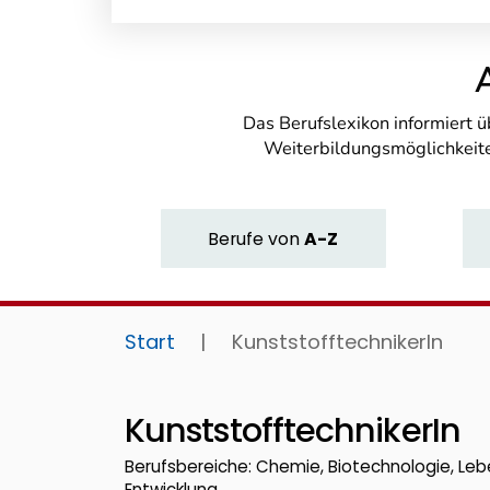
Das Berufslexikon informiert 
Weiterbildungsmöglichkeite
Berufe
von
A-Z
Start
|
KunststofftechnikerIn
KunststofftechnikerIn
Berufsbereiche: Chemie, Biotechnologie, Leb
Entwicklung