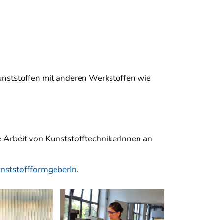
nststoffen mit anderen Werkstoffen wie
e Arbeit von KunststofftechnikerInnen an
nststoffformgeberIn
.