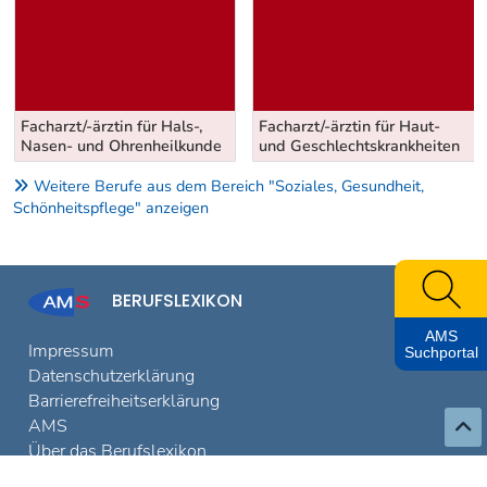
Facharzt/-ärztin für Hals-,
Facharzt/-ärztin für Haut-
Nasen- und Ohrenheilkunde
und Geschlechtskrankheiten
Weitere Berufe aus dem Bereich "Soziales, Gesundheit,
Schönheitspflege" anzeigen
BERUFSLEXIKON
AMS
Impressum
Suchportal
Datenschutzerklärung
Barrierefreiheitserklärung
AMS
Über das Berufslexikon