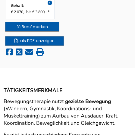
Gehalt:
€ 2.070,- bis € 3.800,- *
Beruf
merken
als PDF anzeigen
TÄTIGKEITSMERKMALE
Bewegungstherapie nutzt
gezielte Bewegung
(Wandern, Gymnastik, Koordinations- und
Muskeltraining) zum Aufbau von Ausdauer, Kraft,
Koordination, Beweglichkeit und Gleichgewicht.
Es gibt jedoch verschiedene Konzepte von