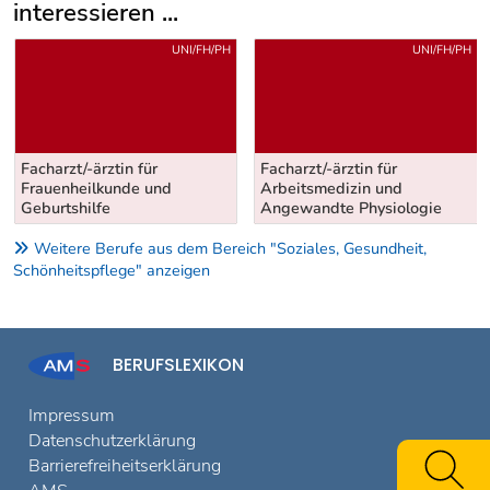
interessieren ...
Uber weitere Berufsvorschläge
UNI/FH/PH
UNI/FH/PH
Facharzt/-ärztin für
Facharzt/-ärztin für
Frauenheilkunde und
Arbeitsmedizin und
Geburtshilfe
Angewandte Physiologie
Weitere Berufe aus dem Bereich "Soziales, Gesundheit,
Schönheitspflege" anzeigen
BERUFSLEXIKON
Impressum
Datenschutzerklärung
Barrierefreiheitserklärung