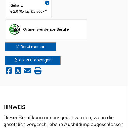
Gehalt:
€ 2.070,- bis € 3.800,- *
Grüner werdende Berufe
Beruf
merken
als PDF anzeigen
HINWEIS
Dieser Beruf kann nur ausgeübt werden, wenn die
gesetzlich vorgeschriebene Ausbildung abgeschlossen