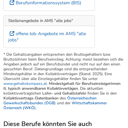
Berufsinformationssystem (BIS)
Stellenangebote in AMS "alle jobs"
offene Job-Angebote im AMS "alle
jobs"
* Die Gehaltsangaben entsprechen den Bruttogehältern bzw
Bruttolöhnen beim Berufseinstieg. Achtung: meist beziehen sich die
Angaben jedoch auf ein Berufsbündel und nicht nur auf den einen
gesuchten Beruf. Datengrundlage sind die entsprechenden
Mindestgehälter in den Kollektivverträgen (Stand: 2025). Eine
Übersicht über alle Einstiegsgehälter finden Sie unter
www.gehaltskompass.at
.
Mindestgehalt für BerufseinsteigerInnen
lt. typisch anwendbaren Kollektivvertägen.
Die aktuellen
kollektivvertraglichen
Lohn- und Gehaltstafeln
finden Sie in den
Kollektivvertrags-Datenbanken
des
Österreichischen
Gewerkschaftsbundes (ÖGB)
und der
Wirtschaftskammer
Österreich (WKÖ)
.
Diese Berufe könnten Sie auch