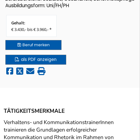
Ausbildungsform: Uni/FH/PH
Gehalt:
€ 3.430,- bis € 3.960,- *
Beruf
merken
als PDF anzeigen
TÄTIGKEITSMERKMALE
Verhaltens- und KommunikationstrainerInnen
trainieren die Grundlagen erfolgreicher
Kommunikation und Rhetorik im Rahmen von