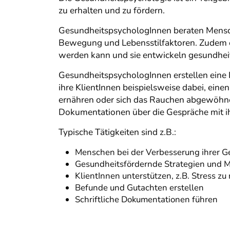
zu erhalten und zu fördern.
GesundheitspsychologInnen beraten Mensche
Bewegung und Lebensstilfaktoren. Zudem er
werden kann und sie entwickeln gesundhe
GesundheitspsychologInnen erstellen eine 
ihre KlientInnen beispielsweise dabei, eine
ernähren oder sich das Rauchen abgewöhne
Dokumentationen über die Gespräche mit ih
Typische Tätigkeiten sind z.B.:
Menschen bei der Verbesserung ihrer G
Gesundheitsfördernde Strategien und 
KlientInnen unterstützen, z.B. Stress z
Befunde und Gutachten erstellen
Schriftliche Dokumentationen führen