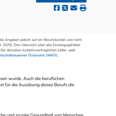
die Angaben jedoch auf ein Berufsbündel und nicht
 2025). Eine Übersicht über alle Einstiegsgehälter
Die aktuellen kollektivvertraglichen
Lohn- und
rtschaftskammer Österreich (WKÖ)
.
sen wurde. Auch die beruflichen
ist für die Ausübung dieses Berufs die
sische und soziale Gesundheit von Menschen