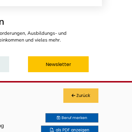
n
nforderungen, Ausbildungs- und
seinkommen und vieles mehr.
Newsletter
Zurück
Beruf
merken
ng
als PDF anzeigen