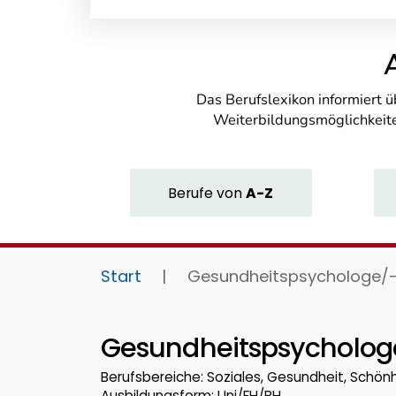
Das Berufslexikon informiert 
Weiterbildungsmöglichkeite
Berufe
von
A-Z
Start
|
Gesundheitspsychologe/-
Gesundheitspsycholog
Berufsbereiche: Soziales, Gesundheit, Schönh
Ausbildungsform: Uni/FH/PH