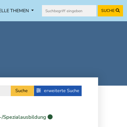
ELLE THEMEN
SUCHE
Suche
erweiterte Suche
-/Spezialausbildung