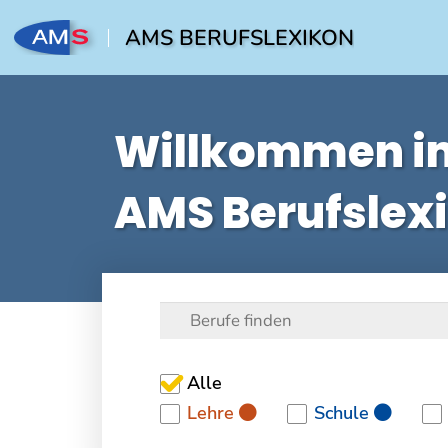
AMS BERUFSLEXIKON
Willkommen i
AMS Berufslex
Alle
Lehre
Schule