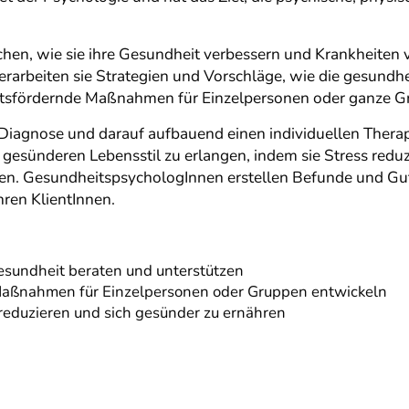
n, wie sie ihre Gesundheit verbessern und Krankheiten vo
arbeiten sie Strategien und Vorschläge, wie die gesundhe
itsfördernde Maßnahmen für Einzelpersonen oder ganze G
Diagnose und darauf aufbauend einen individuellen Thera
n gesünderen Lebensstil zu erlangen, indem sie Stress red
n. GesundheitspsychologInnen erstellen Befunde und Guta
ren KlientInnen.
esundheit beraten und unterstützen
Maßnahmen für Einzelpersonen oder Gruppen entwickeln
u reduzieren und sich gesünder zu ernähren