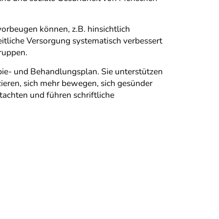
rbeugen können, z.B. hinsichtlich
itliche Versorgung systematisch verbessert
ruppen.
pie- und Behandlungsplan. Sie unterstützen
uzieren, sich mehr bewegen, sich gesünder
chten und führen schriftliche