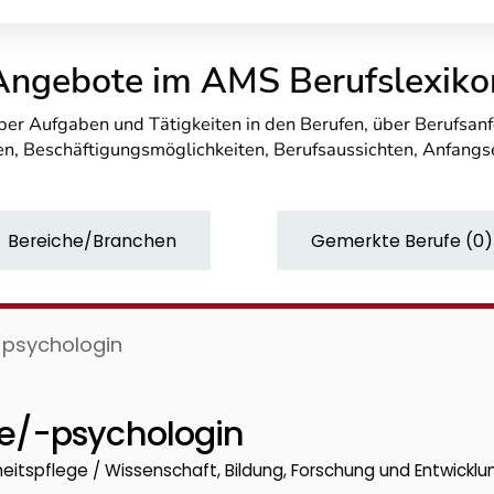
Angebote im AMS Berufslexiko
über Aufgaben und Tätigkeiten in den Berufen, über Berufsa
n, Beschäftigungsmöglichkeiten, Berufsaussichten, Anfang
Bereiche/Branchen
Gemerkte Berufe
(
0
)
psychologin
e/-psychologin
eitspflege / Wissenschaft, Bildung, Forschung und Entwicklu