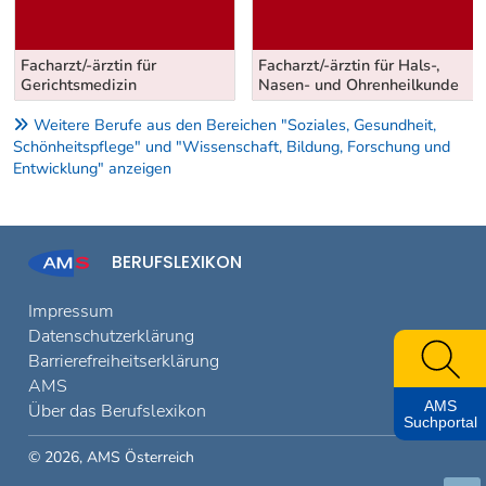
Facharzt/-ärztin für
Facharzt/-ärztin für Hals-,
Gerichtsmedizin
Nasen- und Ohrenheilkunde
Weitere Berufe aus den Bereichen "Soziales, Gesundheit,
Schönheitspflege" und "Wissenschaft, Bildung, Forschung und
Entwicklung" anzeigen
BERUFSLEXIKON
Impressum
Datenschutzerklärung
Barrierefreiheitserklärung
AMS
AMS
Über das Berufslexikon
Suchportal
© 2026, AMS Österreich