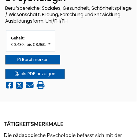
Berufsbereiche: Soziales, Gesundheit, Schönheitspflege
/ Wissenschaft, Bildung, Forschung und Entwicklung
Ausbildungsform: Uni/FH/PH
Gehalt:
€ 3.430,- bis € 3.960,- *
Beruf
merken
als PDF anzeigen
TÄTIGKEITSMERKMALE
Die pädagogische Psychologie befasst sich mit der