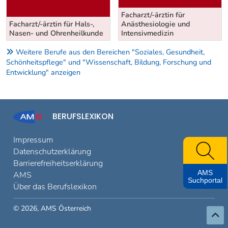
Facharzt/-ärztin für
Facharzt/-ärztin für Hals-,
Anästhesiologie und
Nasen- und Ohrenheilkunde
Intensivmedizin
Weitere Berufe aus den Bereichen "Soziales, Gesundheit,
Schönheitspflege" und "Wissenschaft, Bildung, Forschung und
Entwicklung" anzeigen
BERUFSLEXIKON
Impressum
Datenschutzerklärung
Barrierefreiheitserklärung
AMS
AMS
Suchportal
Über das Berufslexikon
© 2026, AMS Österreich