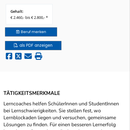
Gehalt:
€ 2.460,- bis € 2.800,- *
Beruf
merken
als PDF anzeigen
TÄTIGKEITSMERKMALE
Lerncoaches helfen SchülerInnen und StudentInnen
bei Lernschwierigkeiten. Sie stellen fest, wo
Lernblockaden liegen und versuchen, gemeinsame
Lösungen zu finden. Für einen besseren Lernerfolg