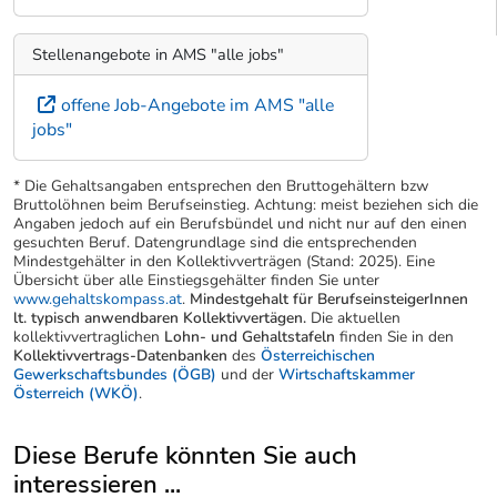
Stellenangebote in AMS "alle jobs"
offene Job-Angebote im AMS "alle
jobs"
* Die Gehaltsangaben entsprechen den Bruttogehältern bzw
Bruttolöhnen beim Berufseinstieg. Achtung: meist beziehen sich die
Angaben jedoch auf ein Berufsbündel und nicht nur auf den einen
gesuchten Beruf. Datengrundlage sind die entsprechenden
Mindestgehälter in den Kollektivverträgen (Stand: 2025). Eine
Übersicht über alle Einstiegsgehälter finden Sie unter
www.gehaltskompass.at
.
Mindestgehalt für BerufseinsteigerInnen
lt. typisch anwendbaren Kollektivvertägen.
Die aktuellen
kollektivvertraglichen
Lohn- und Gehaltstafeln
finden Sie in den
Kollektivvertrags-Datenbanken
des
Österreichischen
Gewerkschaftsbundes (ÖGB)
und der
Wirtschaftskammer
Österreich (WKÖ)
.
Diese Berufe könnten Sie auch
interessieren ...