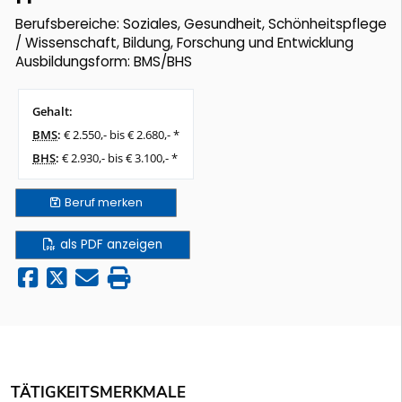
Berufsbereiche: Soziales, Gesundheit, Schönheitspflege
/ Wissenschaft, Bildung, Forschung und Entwicklung
Ausbildungsform: BMS/BHS
Gehalt:
BMS
:
€ 2.550,- bis € 2.680,- *
BHS
:
€ 2.930,- bis € 3.100,- *
Beruf
merken
als PDF anzeigen
TÄTIGKEITSMERKMALE