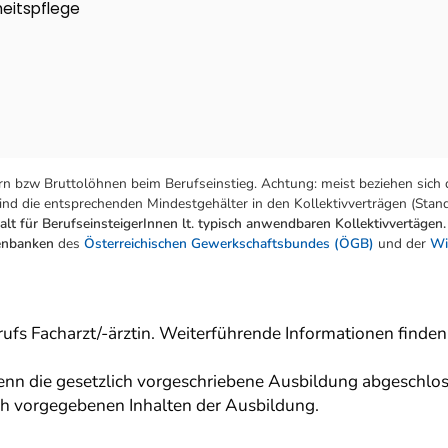
heitspflege
n bzw Bruttolöhnen beim Berufseinstieg. Achtung: meist beziehen sich 
nd die entsprechenden Mindestgehälter in den Kollektivverträgen (Stand:
lt für BerufseinsteigerInnen lt. typisch anwendbaren Kollektivvertägen.
tenbanken
des
Österreichischen Gewerkschaftsbundes (ÖGB)
und der
Wi
erufs Facharzt/-ärztin. Weiterführende Informationen finde
nn die gesetzlich vorgeschriebene Ausbildung abgeschlos
lich vorgegebenen Inhalten der Ausbildung.