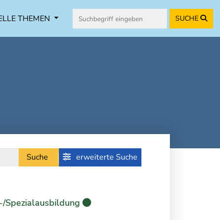
ELLE THEMEN
SUCHE
Suche
erweiterte Suche
-/Spezialausbildung