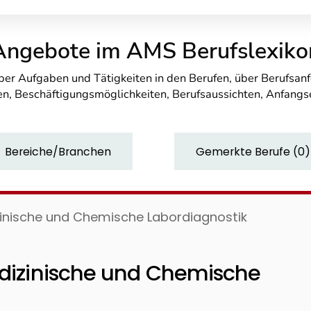
Angebote im AMS Berufslexiko
über Aufgaben und Tätigkeiten in den Berufen, über Berufsa
n, Beschäftigungsmöglichkeiten, Berufsaussichten, Anfang
Bereiche/Branchen
Gemerkte Berufe
(
0
)
zinische und Chemische Labordiagnostik
edizinische und Chemische