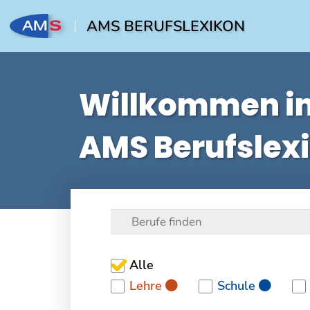
AMS BERUFSLEXIKON
Willkommen i
AMS Berufslex
Alle
Lehre
Schule