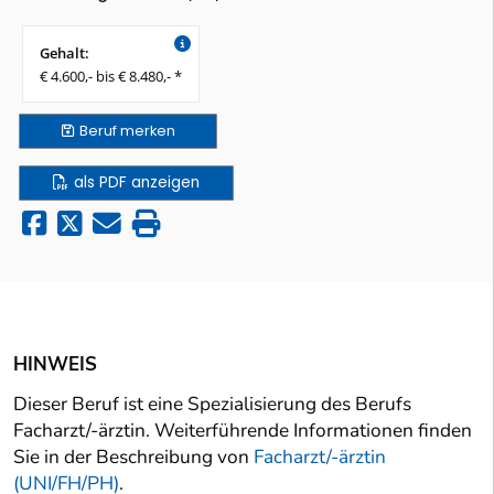
Gehalt:
€ 4.600,- bis € 8.480,- *
Beruf
merken
als PDF anzeigen
HINWEIS
Dieser Beruf ist eine Spezialisierung des Berufs
Facharzt/-ärztin. Weiterführende Informationen finden
Sie in der Beschreibung von
Facharzt/-ärztin
(UNI/FH/PH)
.