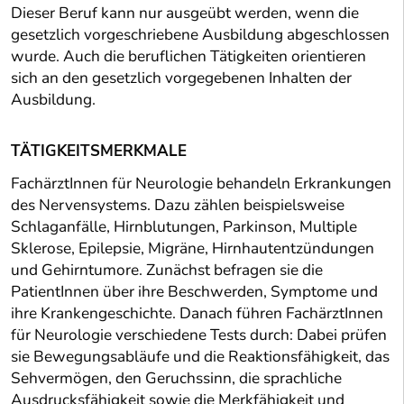
Dieser Beruf kann nur ausgeübt werden, wenn die
gesetzlich vorgeschriebene Ausbildung abgeschlossen
wurde. Auch die beruflichen Tätigkeiten orientieren
sich an den gesetzlich vorgegebenen Inhalten der
Ausbildung.
TÄTIGKEITSMERKMALE
FachärztInnen für Neurologie behandeln Erkrankungen
des Nervensystems. Dazu zählen beispielsweise
Schlaganfälle, Hirnblutungen, Parkinson, Multiple
Sklerose, Epilepsie, Migräne, Hirnhautentzündungen
und Gehirntumore. Zunächst befragen sie die
PatientInnen über ihre Beschwerden, Symptome und
ihre Krankengeschichte. Danach führen FachärztInnen
für Neurologie verschiedene Tests durch: Dabei prüfen
sie Bewegungsabläufe und die Reaktionsfähigkeit, das
Sehvermögen, den Geruchssinn, die sprachliche
Ausdrucksfähigkeit sowie die Merkfähigkeit und