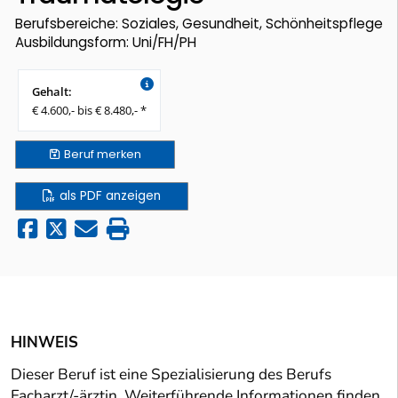
Berufsbereiche: Soziales, Gesundheit, Schönheitspflege
Ausbildungsform: Uni/FH/PH
Gehalt:
€ 4.600,- bis € 8.480,- *
Beruf
merken
als PDF anzeigen
HINWEIS
Dieser Beruf ist eine Spezialisierung des Berufs
Facharzt/-ärztin. Weiterführende Informationen finden