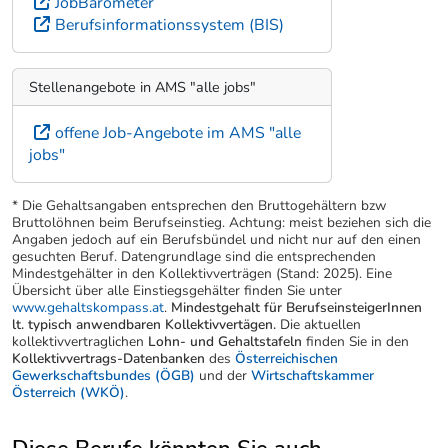
JobBarometer
Berufsinformationssystem (BIS)
Stellenangebote in AMS "alle jobs"
offene Job-Angebote im AMS "alle
jobs"
* Die Gehaltsangaben entsprechen den Bruttogehältern bzw
Bruttolöhnen beim Berufseinstieg. Achtung: meist beziehen sich die
Angaben jedoch auf ein Berufsbündel und nicht nur auf den einen
gesuchten Beruf. Datengrundlage sind die entsprechenden
Mindestgehälter in den Kollektivverträgen (Stand: 2025). Eine
Übersicht über alle Einstiegsgehälter finden Sie unter
www.gehaltskompass.at
.
Mindestgehalt für BerufseinsteigerInnen
lt. typisch anwendbaren Kollektivvertägen.
Die aktuellen
kollektivvertraglichen
Lohn- und Gehaltstafeln
finden Sie in den
Kollektivvertrags-Datenbanken
des
Österreichischen
Gewerkschaftsbundes (ÖGB)
und der
Wirtschaftskammer
Österreich (WKÖ)
.