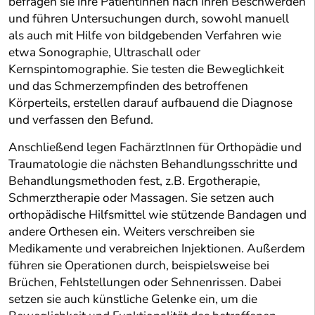
befragen sie ihre PatientInnen nach ihren Beschwerden
und führen Untersuchungen durch, sowohl manuell
als auch mit Hilfe von bildgebenden Verfahren wie
etwa Sonographie, Ultraschall oder
Kernspintomographie. Sie testen die Beweglichkeit
und das Schmerzempfinden des betroffenen
Körperteils, erstellen darauf aufbauend die Diagnose
und verfassen den Befund.
Anschließend legen FachärztInnen für Orthopädie und
Traumatologie die nächsten Behandlungsschritte und
Behandlungsmethoden fest, z.B. Ergotherapie,
Schmerztherapie oder Massagen. Sie setzen auch
orthopädische Hilfsmittel wie stützende Bandagen und
andere Orthesen ein. Weiters verschreiben sie
Medikamente und verabreichen Injektionen. Außerdem
führen sie Operationen durch, beispielsweise bei
Brüchen, Fehlstellungen oder Sehnenrissen. Dabei
setzen sie auch künstliche Gelenke ein, um die