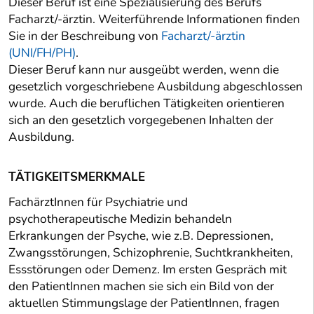
Dieser Beruf ist eine Spezialisierung des Berufs
Facharzt/-ärztin. Weiterführende Informationen finden
Sie in der Beschreibung von
Facharzt/-ärztin
(UNI/FH/PH)
.
Dieser Beruf kann nur ausgeübt werden, wenn die
gesetzlich vorgeschriebene Ausbildung abgeschlossen
wurde. Auch die beruflichen Tätigkeiten orientieren
sich an den gesetzlich vorgegebenen Inhalten der
Ausbildung.
TÄTIGKEITSMERKMALE
FachärztInnen für Psychiatrie und
psychotherapeutische Medizin behandeln
Erkrankungen der Psyche, wie z.B. Depressionen,
Zwangsstörungen, Schizophrenie, Suchtkrankheiten,
Essstörungen oder Demenz. Im ersten Gespräch mit
den PatientInnen machen sie sich ein Bild von der
aktuellen Stimmungslage der PatientInnen, fragen