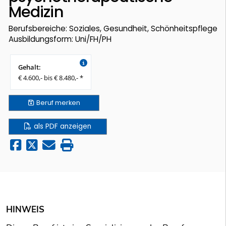
Medizin
Berufsbereiche: Soziales, Gesundheit, Schönheitspflege
Ausbildungsform: Uni/FH/PH
Gehalt:
€ 4.600,- bis € 8.480,- *
Beruf
merken
als PDF anzeigen
HINWEIS