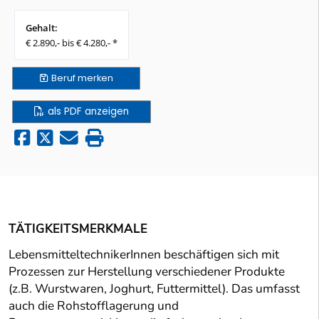
Gehalt:
€ 2.890,- bis € 4.280,- *
Beruf
merken
als PDF anzeigen
TÄTIGKEITSMERKMALE
LebensmitteltechnikerInnen beschäftigen sich mit
Prozessen zur Herstellung verschiedener Produkte
(z.B. Wurstwaren, Joghurt, Futtermittel). Das umfasst
auch die Rohstofflagerung und