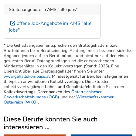
Stellenangebote in AMS "alle jobs"
offene Job-Angebote im AMS "alle
jobs"
* Die Gehaltsangaben entsprechen den Bruttogehältern bzw
Bruttolöhnen beim Berufseinstieg. Achtung: meist beziehen sich die
Angaben jedoch auf ein Berufsbündel und nicht nur auf den einen
gesuchten Beruf. Datengrundlage sind die entsprechenden
Mindestgehälter in den Kollektivverträgen (Stand: 2025). Eine
Übersicht über alle Einstiegsgehälter finden Sie unter
www.gehaltskompass.at
.
Mindestgehalt für BerufseinsteigerInnen
lt. typisch anwendbaren Kollektivvertägen.
Die aktuellen
kollektivvertraglichen
Lohn- und Gehaltstafeln
finden Sie in den
Kollektivvertrags-Datenbanken
des
Österreichischen
Gewerkschaftsbundes (ÖGB)
und der
Wirtschaftskammer
Österreich (WKÖ)
.
Diese Berufe könnten Sie auch
interessieren ...