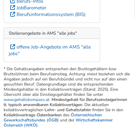
Berufs-Infos
JobBarometer
Berufsinformationssystem (BIS)
Stellenangebote in AMS "alle jobs"
offene Job-Angebote im AMS "alle
jobs"
* Die Gehaltsangaben entsprechen den Bruttogehältern bzw
Bruttolöhnen beim Berufseinstieg. Achtung: meist beziehen sich die
Angaben jedoch auf ein Berufsbündel und nicht nur auf den einen
gesuchten Beruf. Datengrundlage sind die entsprechenden
Mindestgehälter in den Kollektivverträgen (Stand: 2025). Eine
Übersicht über alle Einstiegsgehälter finden Sie unter
www.gehaltskompass.at
.
Mindestgehalt für BerufseinsteigerInnen
lt. typisch anwendbaren Kollektivvertägen.
Die aktuellen
kollektivvertraglichen
Lohn- und Gehaltstafeln
finden Sie in den
Kollektivvertrags-Datenbanken
des
Österreichischen
Gewerkschaftsbundes (ÖGB)
und der
Wirtschaftskammer
Österreich (WKÖ)
.