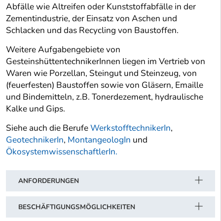
Abfälle wie Altreifen oder Kunststoffabfälle in der
Zementindustrie, der Einsatz von Aschen und
Schlacken und das Recycling von Baustoffen.
Weitere Aufgabengebiete von
GesteinshüttentechnikerInnen liegen im Vertrieb von
Waren wie Porzellan, Steingut und Steinzeug, von
(feuerfesten) Baustoffen sowie von Gläsern, Emaille
und Bindemitteln, z.B. Tonerdezement, hydraulische
Kalke und Gips.
Siehe auch die Berufe
WerkstofftechnikerIn
,
GeotechnikerIn
,
MontangeologIn
und
ÖkosystemwissenschaftlerIn.
ANFORDERUNGEN
BESCHÄFTIGUNGSMÖGLICHKEITEN