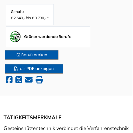
Gehalt:
€ 2.640,- bis € 3.730,- *
Grüner werdende Berufe
Beruf
merken
als PDF anzeigen
TÄTIGKEITSMERKMALE
Gesteinshüttentechnik verbindet die Verfahrenstechnik