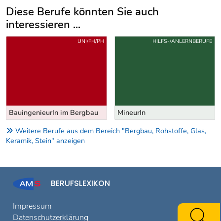
Diese Berufe könnten Sie auch
interessieren ...
Uber weitere Berufsvorschläge
UNI/FH/PH
HILFS-/ANLERNBERUFE
BauingenieurIn im Bergbau
MineurIn
Weitere Berufe aus dem Bereich "Bergbau, Rohstoffe, Glas,
Keramik, Stein" anzeigen
BERUFSLEXIKON
Impressum
Datenschutzerklärung